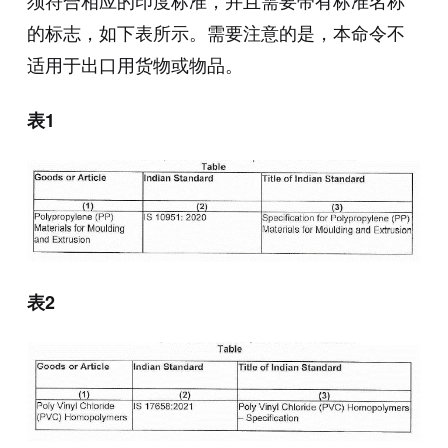
须符合相应的印度标准，并且需要带有标准名称
的标志，如下表所示。需要注意的是，本命令不
适用于出口用货物或物品。
表
1
表
2