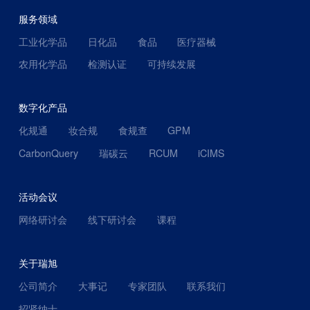
服务领域
工业化学品
日化品
食品
医疗器械
农用化学品
检测认证
可持续发展
数字化产品
化规通
妆合规
食规查
GPM
CarbonQuery
瑞碳云
RCUM
iCIMS
活动会议
网络研讨会
线下研讨会
课程
关于瑞旭
公司简介
大事记
专家团队
联系我们
招贤纳士