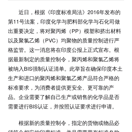
近日，根据《印度标准局法》
2016
年发布的
第
11
号法案，印度化学与肥料部化学与石化司做
出重要决定，将对聚丙烯（
PP
）模塑和挤出材料
以及聚氯乙烯（
PVC
）均聚物的质量控制进行严
格监管。这一消息将在印度公报上正式宣布。根
据最新制定的质量控制令，聚丙烯和聚氯乙烯将
被纳入
BIS
强制认证清单。此举旨在确保印度本土
生产和进口的聚丙烯和聚氯乙烯产品符合严格的
标准要求，为消费者提供更安全、更可靠的产
品。企业需要了解自己生产或销售的化学品是否
需要进行
BIS
认证，并按照认证要求进行申请。
根据新的质量控制令，指定的货物或物品必