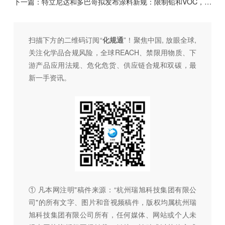
下一篇：
特立尼达和多巴哥拟发布涂料新规：限制铅和VOC，升级标签要求
扫描下方的二维码订阅“
化规通
”！聚焦中国, 放眼全球,
关注化学品合规风险，全球REACH、禁限用物质、下
游产品应用法规、危化危货、供应链合规和双碳，最
新一手资讯。
① 凡本网注明"稿件来源：“杭州瑞旭科技集团有限公
司"的所有文字、图片和音视频稿件，版权均属杭州瑞
旭科技集团有限公司所有，任何媒体、网站或个人未