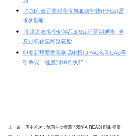
基加利修正案对印度氢氟碳化物(HFCs)需
求的影响
印度发布多个化学品BIS认证延期通告, 涉
及过氧化氢和聚氨酯
印度新规要求化学品申报IUPAC名和CAS号
引争议，推迟到10月执行！
上一篇：
历史首次：德国主动撤回了双酚A REACH限制提案