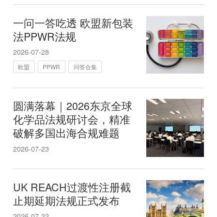
一问一答吃透 欧盟新包装
法PPWR法规
2026-07-28
欧盟
PPWR
问答合集
圆满落幕｜2026东京全球
化学品法规研讨会，精准
破解多国出海合规难题
2026-07-23
UK REACH过渡性注册截
止期延期法规正式发布
2026-07-22