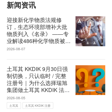
新闻资讯
迎接新化学物质法规修
订，生态环境部增补大批
物质列入《名录》 ——专
业解读486种化学物质被纳
入《中国现有化学物质名
2026-08-07
录》的背景与影响
土耳其 KKDIK 9月30日强
制切换，只认临时 / 完整
注册号｜为什么选择瑞旭
集团做土耳其 KKDIK 法规
注册？
2026-08-05
土耳其
土耳其 KKDIK 注册