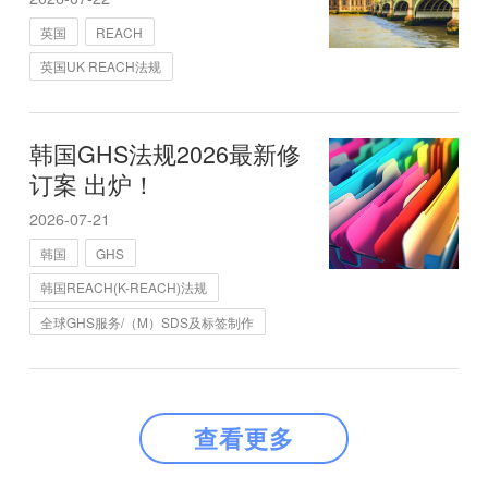
英国
REACH
英国UK REACH法规
韩国GHS法规2026最新修
订案 出炉！
2026-07-21
韩国
GHS
韩国REACH(K-REACH)法规
全球GHS服务/（M）SDS及标签制作
查看更多