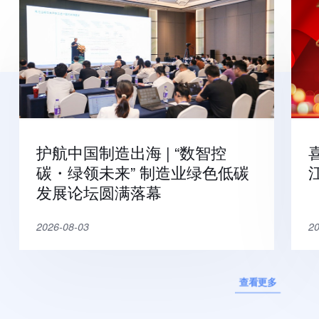
护航中国制造出海 | “数智控
碳・绿领未来” 制造业绿色低碳
发展论坛圆满落幕
2026-08-03
20
查看更多