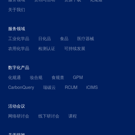
关于我们
服务领域
工业化学品
日化品
食品
医疗器械
农用化学品
检测认证
可持续发展
数字化产品
化规通
妆合规
食规查
GPM
CarbonQuery
瑞碳云
RCUM
iCIMS
活动会议
网络研讨会
线下研讨会
课程
关于瑞旭