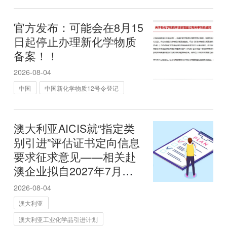
官方发布：可能会在8月15
日起停止办理新化学物质
备案！！
2026-08-04
中国
中国新化学物质12号令登记
澳大利亚AICIS就“指定类
别引进”评估证书定向信息
要求征求意见——相关赴
澳企业拟自2027年7月起
须在申请阶段提交危害与
2026-08-04
暴露数据
澳大利亚
澳大利亚工业化学品引进计划