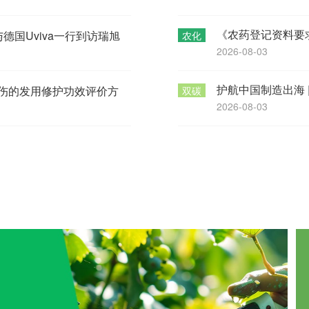
《农药登记资料要
e与德国Uviva一行到访瑞旭
农化
2026-08-03
损伤的发用修护功效评价方
双碳
2026-08-03