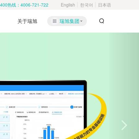
400热线：
4006-721-722
English
한국어
日本语
关于瑞旭
瑞旭集团