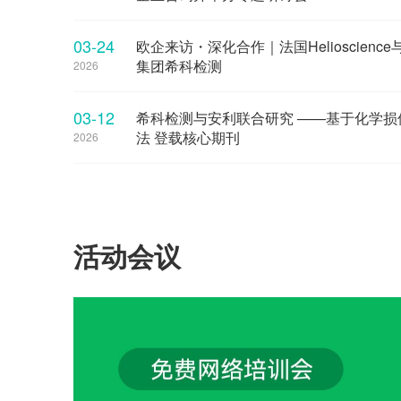
03-24
欧企来访・深化合作｜法国Helioscienc
集团希科检测
2026
03-12
希科检测与安利联合研究 ——基于化学
法 登载核心期刊
2026
活动会议