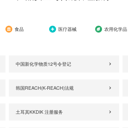
食品
医疗器械
农用化学品
中国新化学物质12号令登记
韩国REACH(K-REACH)法规
土耳其KKDIK 注册服务