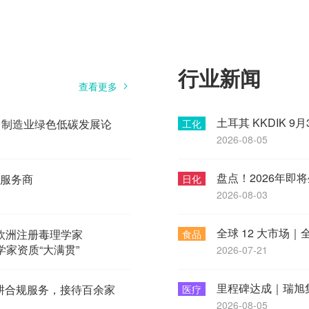
行业新闻
查看更多
” 制造业绿色低碳发展论
工化
2026-08-05
盘点！2026年即
化服务商
日化
2026-08-03
欧洲注册毒理学家
食品
家资质“大满贯”
2026-07-21
6 深耕合规服务，接待百余家
医疗
2026-08-05