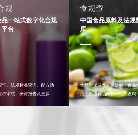
合规
食规查
品一站式数字化合规
中国食品原料及法规
平台
库
食品、保健食品原辅料、食品
查询、法规标准查询、配方助
剂、普通食品配料一站式查询
宣称审核、安评报告及更多
台。