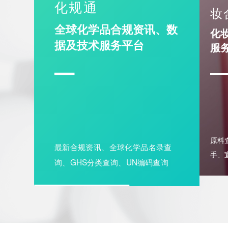
妆
化规通
化妆
全球化学品合规资讯、数
服务
据及技术服务平台
最新合规资讯、全球化学品名录查
原料
询、GHS分类查询、UN编码查询
手、