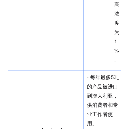
高
浓
度
为
1
%
。
- 每年最多5吨
的产品被进口
到澳大利亚，
供消费者和专
业工作者使
用。