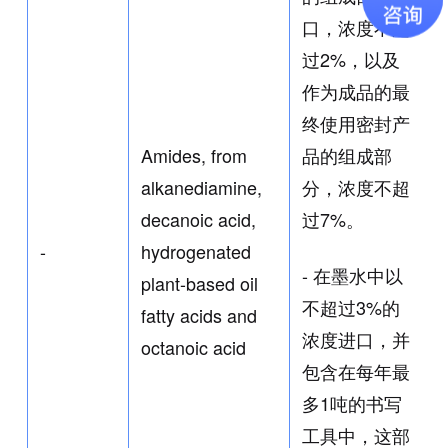
口，浓度不超
过2%，以及
作为成品的最
终使用密封产
品的组成部
Amides, from
分，浓度不超
alkanediamine,
过7%。
decanoic acid,
-
hydrogenated
- 在墨水中以
plant-based oil
不超过3%的
fatty acids and
浓度进口，并
octanoic acid
包含在每年最
多1吨的书写
工具中，这部