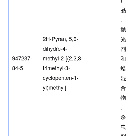
产
品
、
抛
2H-Pyran, 5,6-
光
dihydro-4-
剂
947237-
methyl-2-[(2,2,3-
和
84-5
trimethyl-3-
蜡
cyclopenten-1-
混
yl)methyl]-
合
物
、
杀
虫