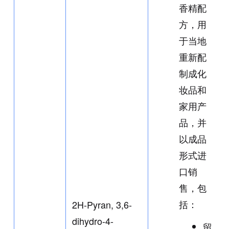
香精配
方，用
于当地
重新配
制成化
妆品和
家用产
品，并
以成品
形式进
口销
售，包
括：
2H-Pyran, 3,6-
dihydro-4-
留