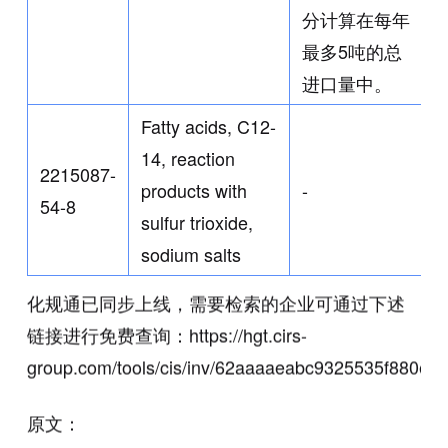
分计算在每年
最多5吨的总
进口量中。
Fatty acids, C12-
14, reaction
2215087-
products with
-
54-8
sulfur trioxide,
sodium salts
化规通已同步上线，需要检索的企业可通过下述
链接进行免费查询：https://hgt.cirs-
group.com/tools/cis/inv/62aaaaeabc9325535f880e8c
原文：