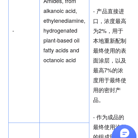
Amides, from
alkanoic acid,
- 产品直接进
ethylenediamine,
口，浓度最高
-
hydrogenated
为2%，用于
plant-based oil
本地重新配制
fatty acids and
最终使用的表
octanoic acid
面涂层，以及
最高7%的浓
度用于最终使
用的密封产
品。
- 作为成品的
最终使用涂层
的组成部分进