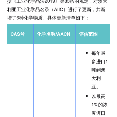
据《工业化学品法2019》第83条的规定，对澳大
利亚工业化学品名录（AIIC）进行了更新，共新
增了6种化学物质。具体更新清单如下：
CAS号
化学名称/AACN
评估范围
每年最
多进口1
吨到澳
大利
亚。
以最高
1%的浓
度进口