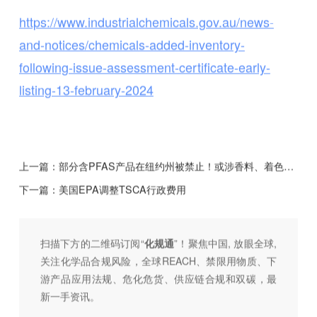
https://www.industrialchemicals.gov.au/news-
and-notices/chemicals-added-inventory-
following-issue-assessment-certificate-early-
listing-13-february-2024
上一篇：
部分含PFAS产品在纽约州被禁止！或涉香料、着色剂、染料、防腐剂等相关企业
下一篇：
美国EPA调整TSCA行政费用
扫描下方的二维码订阅“
化规通
”！聚焦中国, 放眼全球,
关注化学品合规风险，全球REACH、禁限用物质、下
游产品应用法规、危化危货、供应链合规和双碳，最
新一手资讯。