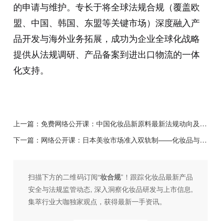
的申请与维护。专长于将全球法规合规（覆盖欧
盟、中国、韩国、东盟等关键市场）深度融入产
品开发与海外业务拓展，成功为企业全球化战略
提供从法规调研、产品备案到进出口物流的一体
化支持。
上一篇：
免费网络公开课：中国化妆品新原料最新法规动向及通则解读（8月11日）
下一篇：
网络公开课：日本美妆市场准入双轨制——化妆品与医药部外品合规解析(7.7)
扫描下方的二维码订阅“
妆合规
”！跟踪化妆品最新产品
安全与法规监管动态, 深入洞察化妆品研发与上市信息,
集萃行业大咖独家观点，获得最新一手资讯。