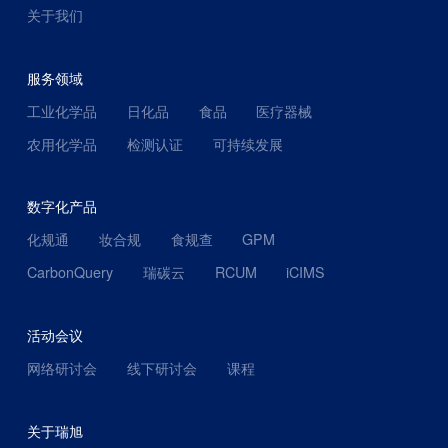
关于我们
服务领域
工业化学品
日化品
食品
医疗器械
农用化学品
检测认证
可持续发展
数字化产品
化规通
妆合规
食规查
GPM
CarbonQuery
瑞碳云
RCUM
iCIMS
活动会议
网络研讨会
线下研讨会
课程
关于瑞旭