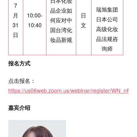
日本化妆
7
瑞旭集团
品企业如
月
10:00-
日
日本公司
何应对中
31
10:40
文
高级化妆
国台湾化
日
品法规咨
妆品新规
询师
报名方式
点击报名：
https://us06web.zoom.us/webinar/register/WN_
嘉宾介绍