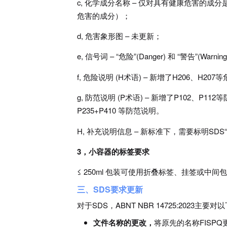
c, 化学成分名称 – 仅对具有健康危害的
危害的成分）；
d, 危害象形图 – 未更新；
e, 信号词 – “危险”(Danger) 和 “警告”(Warn
f, 危险说明 (H术语) – 新增了H206、H2
g, 防范说明 (P术语) – 新增了P102、P1
P235+P410 等防范说明。
H, 补充说明信息 – 新标准下，需要标明SD
3，小容器的标签要求
≤ 250ml 包装可使用折叠标签、挂签或中
三、
SDS要求更新
对于SDS，ABNT NBR 14725:2023主
文件名称的更改，
将原先的名称FISPQ更新为