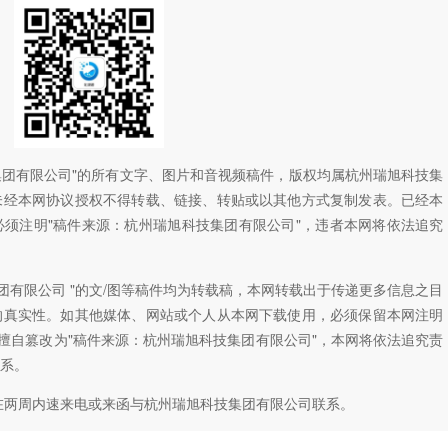
技集团有限公司"的所有文字、图片和音视频稿件，版权均属杭州瑞旭科技集
未经本网协议授权不得转载、链接、转贴或以其他方式复制发表。已经本
须注明"稿件来源：杭州瑞旭科技集团有限公司"，违者本网将依法追究
团有限公司 "的文/图等稿件均为转载稿，本网转载出于传递更多信息之目
的真实性。如其他媒体、网站或个人从本网下载使用，必须保留本网注明
如擅自篡改为"稿件来源：杭州瑞旭科技集团有限公司"，本网将依法追究责
系。
在两周内速来电或来函与杭州瑞旭科技集团有限公司联系。