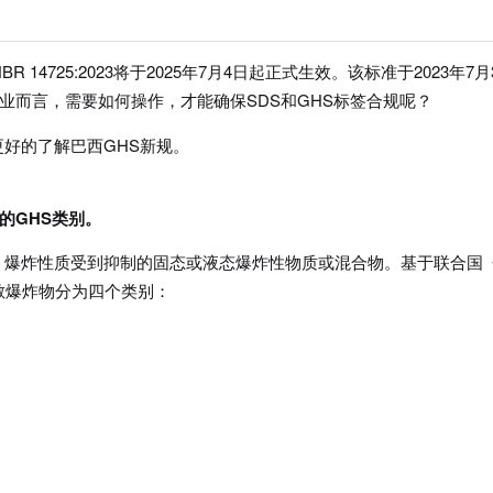
 14725:2023将于2025年7月4日起正式生效。该标准于2023年7月
业而言，需要如何操作，才能确保SDS和GHS标签合规呢？
好的了解巴西GHS新规。
新的GHS类别。
，爆炸性质受到抑制的固态或液态爆炸性物质或混合物。基于联合国
退敏爆炸物分为四个类别：