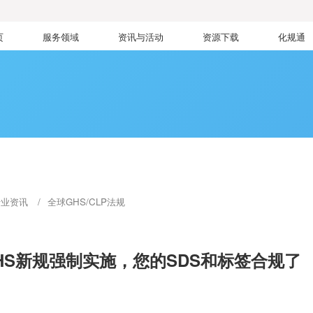
页
服务领域
资讯与活动
资源下载
化规通
行业资讯
全球GHS/CLP法规
HS新规强制实施，您的SDS和标签合规了