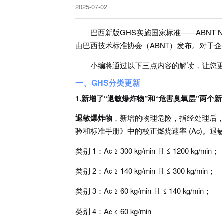
2025-07-02
巴西新版GHS实施国家标准——ABNT NBR
由巴西技术标准协会（ABNT）发布。对于企
小编将通过以下三点内容的解读，让您更
一、GHS分类更新
1.新增了“退敏爆炸物”和“危害臭氧层”两个
退敏爆炸物
，新增的物理危险，指经处理后
验和标准手册》中的校正燃烧速率 (Ac)。
类别 1：Ac ≥ 300 kg/min 且 ≤ 1200 kg/min；
类别 2：Ac ≥ 140 kg/min 且 ≤ 300 kg/min；
类别 3：Ac ≥ 60 kg/min 且 ≤ 140 kg/min；
类别 4：Ac < 60 kg/min