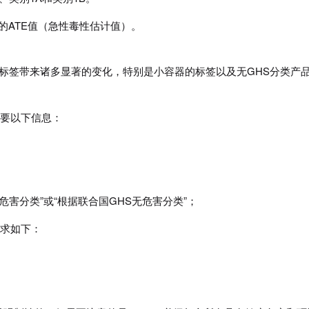
的ATE值（急性毒性估计值）。
将会给GHS标签带来诸多显著的变化，特别是小容器的标签以及无GHS分类产
要以下信息：
725无危害分类”或“根据联合国GHS无危害分类”；
求如下：