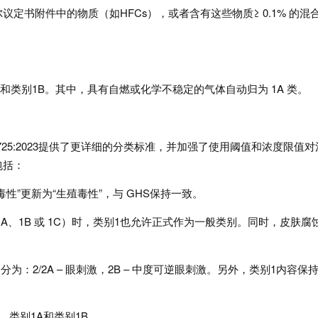
定书附件中的物质（如HFCs），或者含有这些物质≥ 0.1% 的混
和类别1B。其中，具有自燃或化学不稳定的气体自动归为 1A 类。
 14725:2023提供了更详细的分类标准，并加强了使用阈值和浓度限值对
包括：
性”更新为“生殖毒性”，与 GHS保持一致。
A、1B 或 1C）时，类别1也允许正式作为一般类别。同时，皮肤腐蚀
为：2/2A – 眼刺激，2B – 中度可逆眼刺激。另外，类别1内容保
、类别1A和类别1B。