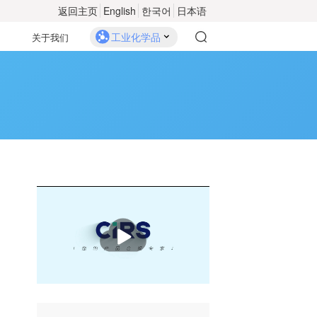
返回主页
English
한국어
日本语
工业化学品
关于我们
播
放