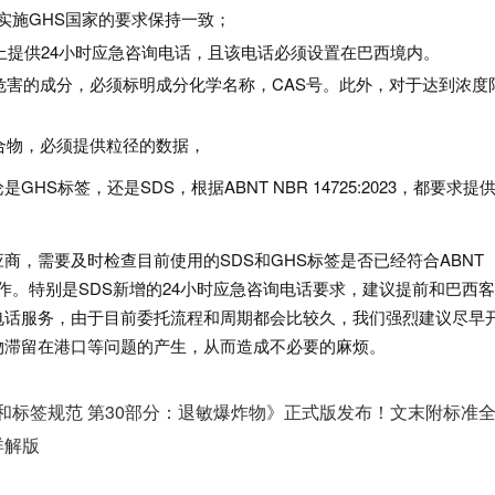
全球其他实施GHS国家的要求保持一致；
S上提供24小时应急咨询电话，且该电话必须设置在巴西境内。
危害的成分，必须标明成分化学名称，CAS号。此外，对于达到浓度
。
合物，必须提供粒径的数据，
S标签，还是SDS，根据ABNT NBR 14725:2023，都要求提
商，需要及时检查目前使用的SDS和GHS标签是否已经符合ABNT
更新工作。特别是SDS新增的24小时应急咨询电话要求，建议提前和巴西
电话服务，由于目前委托流程和周期都会比较久，我们强烈建议尽早
物滞留在港口等问题的产生，从而造成不必要的麻烦。
学品分类和标签规范 第30部分：退敏爆炸物》正式版发布！文末附标准
详解版