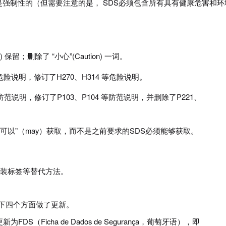
成分是强制性的（但需要注意的是， SDS必须包含所有具有健康危害和环
ing) 保留；删除了 “小心”(Caution) 一词。
07等危险说明，修订了H270、H314 等危险说明。
12等防范说明，修订了P103、P104 等防范说明，并删除了P221、
S“可以”（may）获取，而不是之前要求的SDS必须能够获取。
间包装标签等替代方法。
要对以下四个方面做了更新。
FDS（Ficha de Dados de Segurança，葡萄牙语），即