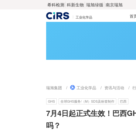
希科检测
科新生物
瑞旭绿循
南京瑞旭
首
工业化学品
瑞旭集团
工业化学品
资讯与活动
GHS
全球GHS服务/（M）SDS及标签制作
巴西
7月4日起正式生效！巴西G
吗？