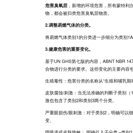
危害臭氧层
，新增的环境危害，所有蒙特利尔议
物，都会被归类危害臭氧层物质。
2.调整易燃气体的分类。
将易燃气体类别1的分类进一步细分为类别1A
3.健康危害的重要变化。
基于UN GHS第七版的内容，ABNT NBR
合物进行分类的要求。这些变化的主要内容
生殖毒性：危害分类的名称从“生殖和哺乳期毒
皮肤腐蚀/刺激：当无法准确的判断子类别（1
激也包含了类别2和类别3两个分类。
严重眼损伤/眼刺激：对于类别2，明确可以细分
变。
呼吸道或皮肤致敏： 明确引入子分类 –类别1