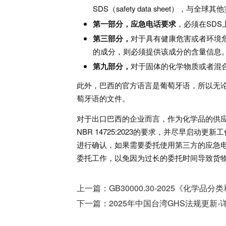
SDS（safety data sheet），与
第一部分，应急电话要求
，必须在SD
第三部分，
对于具有健康危害或者环境
的成分，则必须提供该成分的含量信息
第九部分，
对于固体的化学物质或者混
此外，巴西的官方语言是葡萄牙语，所以无论是GH
萄牙语的文件。
对于出口巴西的企业而言，作为化学品的供应
NBR 14725:2023的要求，并尽早启动
进行确认，如果需要委托使用第三方的应急
委托工作，以免因为过长的委托时间导致货
上一篇：
GB30000.30-2025《化
下一篇：
2025年中国台湾GHS法规更新-