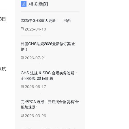
相关新闻
3日
2025年GHS重大更新——巴西
2025-04-10
韩国GHS法规2026最新修订案 出
炉！
2026-07-21
《试
GHS 法规 & SDS 合规实务答疑：
企业经典 20 问汇总
2026-06-17
完成PCN通报，开启混合物贸易“合
规加速器”
2026-03-26