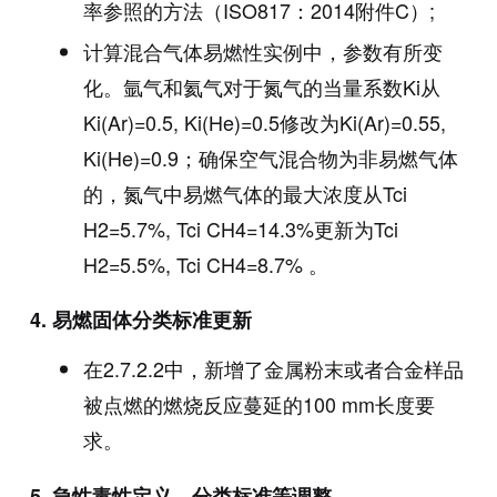
率参照的方法（ISO817：2014附件C）;
计算混合气体易燃性实例中，参数有所变
化。氩气和氦气对于氮气的当量系数Ki从
Ki(Ar)=0.5, Ki(He)=0.5修改为Ki(Ar)=0.55,
Ki(He)=0.9；确保空气混合物为非易燃气体
的，氮气中易燃气体的最大浓度从Tci
H2=5.7%, Tci CH4=14.3%更新为Tci
H2=5.5%, Tci CH4=8.7% 。
4.
易燃固体分类标准更新
在2.7.2.2中，新增了金属粉末或者合金样品
被点燃的燃烧反应蔓延的100 mm长度要
求。
5.
急性毒性定义、分类标准等调整