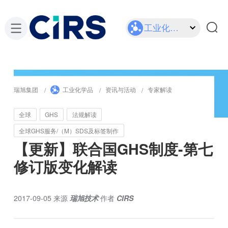
工业化学品
瑞旭集团
工业化学品
资讯与活动
专家解读
全球
GHS
法规解读
全球GHS服务/（M）SDS及标签制作
【更新】联合国GHS制度-第七
修订版变化解读
2017-09-05
来源
瑞旭技术
作者
CIRS