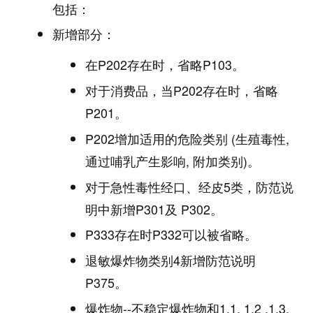
包括：
新增部分：
在P202存在时，省略P103。
对于消费品，当P202存在时，省略
P201。
P202增加适用的危险类别 (生殖毒性,
通过哺乳产生影响, 附加类别)。
对于急性毒性经口、经皮5类，防范说
明中新增P301及 P302。
P333存在时P332可以被省略。
退敏爆炸物类别4新增防范说明
P375。
爆炸物--不稳定爆炸物和1.1, 1.2 ,1.3,