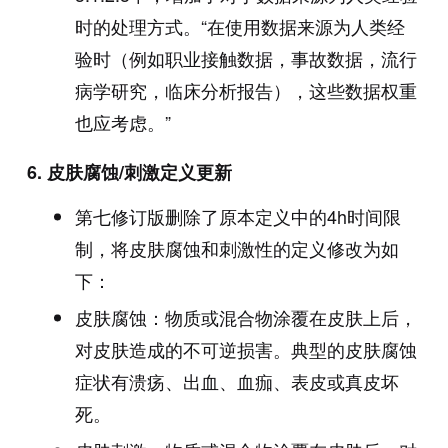
时的处理方式。“在使用数据来源为人类经
验时（例如职业接触数据，事故数据，流行
病学研究，临床分析报告），这些数据权重
也应考虑。”
6.
皮肤腐蚀
/
刺激定义更新
第七修订版删除了原本定义中的4h时间限
制，将皮肤腐蚀和刺激性的定义修改为如
下：
皮肤腐蚀：物质或混合物涂覆在皮肤上后，
对皮肤造成的不可逆损害。典型的皮肤腐蚀
症状有溃疡、出血、血痂、表皮或真皮坏
死。