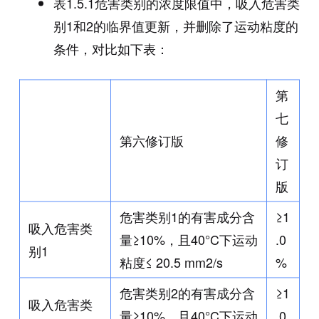
表1.5.1危害类别的浓度限值中，吸入危害类
别1和2的临界值更新，并删除了运动粘度的
条件，对比如下表：
第
七
第六修订版
修
订
版
危害类别1的有害成分含
≥1
吸入危害类
量≥10%，且40°C下运动
.0
别1
粘度≤ 20.5 mm2/s
%
危害类别2的有害成分含
≥1
吸入危害类
量≥10%，且40°C下运动
.0