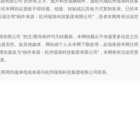
技集团有限公司"的所有文字、图片和音视频稿件，版权均属杭州瑞旭科技集
未经本网协议授权不得转载、链接、转贴或以其他方式复制发表。已经本
须注明"稿件来源：杭州瑞旭科技集团有限公司"，违者本网将依法追究
团有限公司 "的文/图等稿件均为转载稿，本网转载出于传递更多信息之目
的真实性。如其他媒体、网站或个人从本网下载使用，必须保留本网注明
如擅自篡改为"稿件来源：杭州瑞旭科技集团有限公司"，本网将依法追究责
系。
在两周内速来电或来函与杭州瑞旭科技集团有限公司联系。