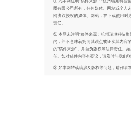
① 凡本网注明"稿件来源：“杭州瑞旭科
团有限公司所有，任何媒体、网站或个人
网协议授权的媒体、网站，在下载使用时必
责任。
② 本网未注明"稿件来源：杭州瑞旭科技集
的，并不意味着赞同其观点或证实其内容
的"稿件来源"，并自负版权等法律责任。
任。如对稿件内容有疑议，请及时与我们联
③ 如本网转载稿涉及版权等问题，请作者