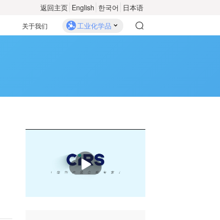
返回主页
English
한국어
日本语
工业化学品
关于我们
播
放