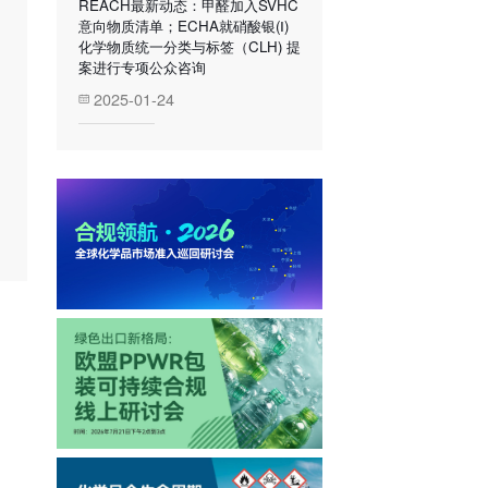
REACH最新动态：甲醛加入SVHC
意向物质清单；ECHA就硝酸银(Ⅰ)
化学物质统一分类与标签（CLH) 提
案进行专项公众咨询
2025-01-24