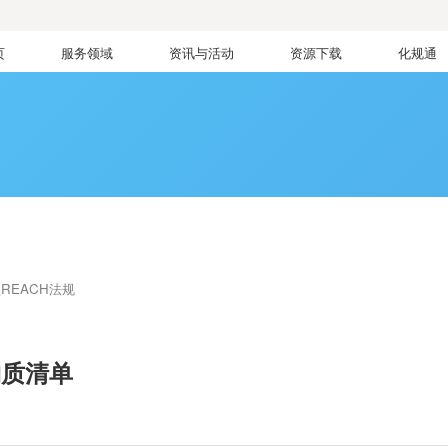
页
服务领域
资讯与活动
资源下载
化规通
REACH法规
物质清单