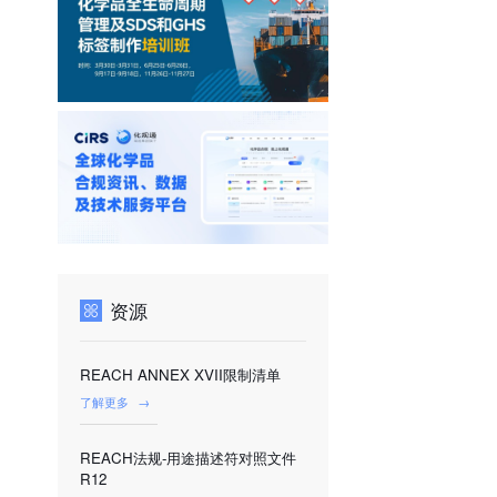
资源
REACH ANNEX XVII限制清单
了解更多
→
REACH法规-用途描述符对照文件
R12