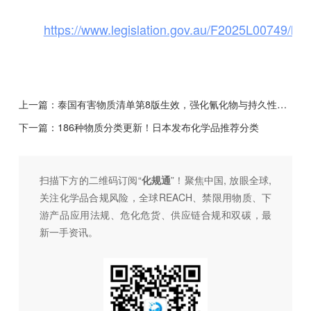
https://www.legislation.gov.au/F2025L00749/lates
上一篇：
泰国有害物质清单第8版生效，强化氰化物与持久性污染物监管
下一篇：
186种物质分类更新！日本发布化学品推荐分类
扫描下方的二维码订阅“
化规通
”！聚焦中国, 放眼全球,
关注化学品合规风险，全球REACH、禁限用物质、下
游产品应用法规、危化危货、供应链合规和双碳，最
新一手资讯。