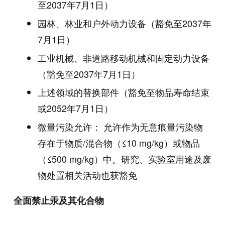
至2037年7月1日）
园林、林业和户外动力设备（豁免至2037年
7月1日）
工业机械、非道路移动机械和固定动力设备
（豁免至2037年7月1日）
上述领域的替换部件（豁免至物品寿命结束
或2052年7月1日）
微量污染允许： 允许作为无意痕量污染物
存在于物质/混合物（≤10 mg/kg）或物品
（≤500 mg/kg）中。研究、实验室用途及废
物处置相关活动也获豁免
全面禁止汞及其化合物