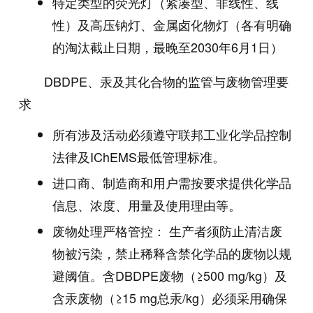
特定类型的荧光灯（紧凑型、非线性、线
性）及高压钠灯、金属卤化物灯（各有明确
的淘汰截止日期，最晚至2030年6月1日）
DBDPE、汞及其化合物的监管与废物管理要
求
所有涉及活动必须遵守联邦工业化学品控制
法律及IChEMS最低管理标准。
进口商、制造商和用户需按要求提供化学品
信息、浓度、用量及使用理由等。
废物处理严格管控： 生产者须防止清洁废
物被污染，禁止稀释含禁化学品的废物以规
避阈值。含DBDPE废物（≥500 mg/kg）及
含汞废物（≥15 mg总汞/kg）必须采用确保