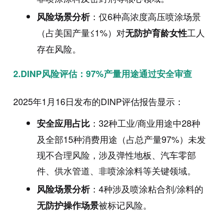
：仅6种高浓度高压喷涂场景
风险场景分析
（占美国产量≤1%）对
工人
无防护育龄女性
存在风险。
2.DINP风险评估：97%产量用途通过安全审查
2025年1月16日发布的DINP评估报告显示：
：32种工业/商业用途中28种
安全应用占比
及全部15种消费用途（占总产量97%）未发
现不合理风险，涉及弹性地板、汽车零部
件、供水管道、非喷涂涂料等关键领域。
：4种涉及喷涂粘合剂/涂料的
风险场景分析
被标记风险。
无防护操作场景