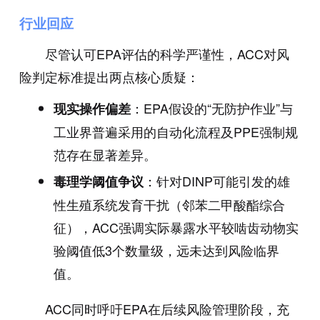
行业回应
尽管认可EPA评估的科学严谨性，ACC对风
险判定标准提出两点核心质疑：
：EPA假设的“无防护作业”与
现实操作偏差
工业界普遍采用的自动化流程及PPE强制规
范存在显著差异。
：针对DINP可能引发的雄
毒理学阈值争议
性生殖系统发育干扰（邻苯二甲酸酯综合
征），ACC强调实际暴露水平较啮齿动物实
验阈值低3个数量级，远未达到风险临界
值。
ACC同时呼吁EPA在后续风险管理阶段，充