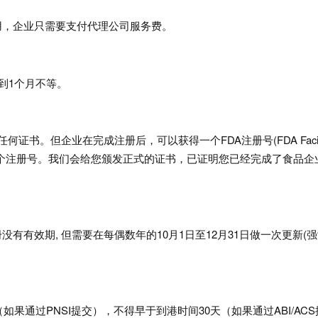
用，企业只需要支付代理公司服务费。
到1个月不等。
证书。但企业在完成注册后，可以获得一个FDA注册号(FDA Facili
时也会用到这个注册号。我们会给您颁发正式的证书，已证明您已经完成了食品企
有有效期, 但需要在每偶数年的10月1日至12月31日做一次更新(
？
果通过PNSI提交），不得早于到港时间30天（如果通过ABI/ACS