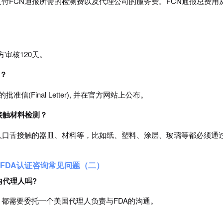
支付FCN通报所需的检测费以及代理公司的服务费。FCN通报总费用
审核120天。
书？
信(Final Letter), 并在官方网站上公布。
品接触材料检测？
人口舌接触的器皿、材料等，比如纸、塑料、涂层、玻璃等都必须通
FDA认证咨询
常见问题（二）
内代理人吗?
，都需要委托一个美国代理人负责与FDA的沟通。