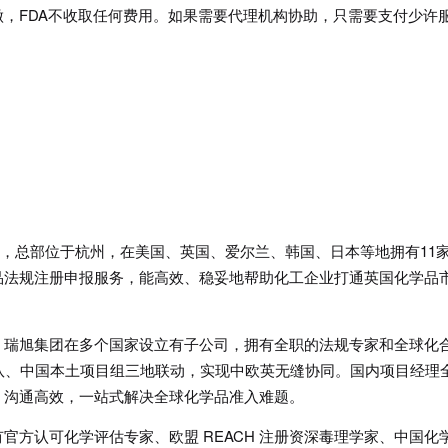
，FDA不收取任何费用。如果需要代理机构协助，只需要支付少许
0人，总部位于杭州，在美国、英国、爱尔兰、韩国、日本等地拥有11
品法规注册申报服务，能高效、稳妥地帮助化工企业打通英国化学品
：瑞旭集团在多个国家设立有子公司，拥有全职的法规专家和全球化
团队、中国本土项目组三地联动，实现中欧英无缝协同。国内项目经理
、沟通高效，一站式解决全球化学品准入难题。
官方认可化学评估专家、欧盟 REACH 注册资深毒理学家、中国化