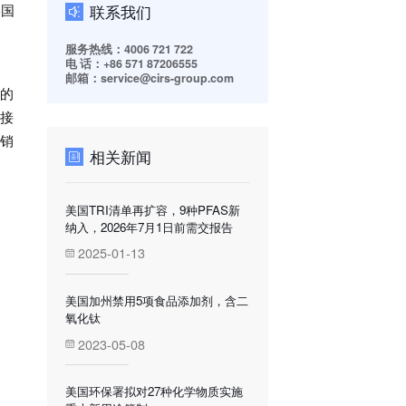
联系我们
美国
服务热线：4006 721 722
电 话：+86 571 87206555
邮箱：service@cirs-group.com
设的
品接
上销
相关新闻
美国TRI清单再扩容，9种PFAS新
纳入，2026年7月1日前需交报告
2025-01-13
美国加州禁用5项食品添加剂，含二
氧化钛
2023-05-08
美国环保署拟对27种化学物质实施