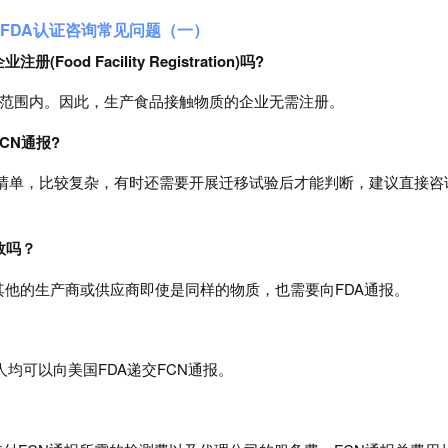
FDA认证咨询
常见问题（一）
d Facility Registration)吗?
义范围内。因此，生产食品接触物质的企业无需注册。
CN通报?
等多个清单，比较复杂，有时还需要开展迁移试验后才能判断，建议直接咨
效吗？
其他的生产商或供应商即使是同样的物质，也需要向FDA通报。
人均可以向美国FDA递交FCN通报。