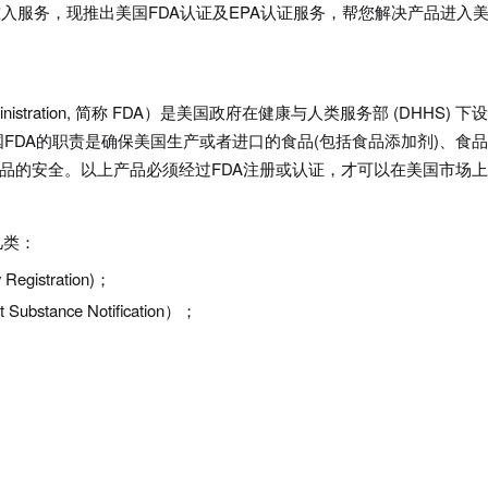
入服务，现推出美国FDA认证及EPA认证服务，帮您解决产品进入
inistration, 简称 FDA）是美国政府在健康与人类服务部 (DHHS) 下
FDA的职责是确保美国生产或者进口的食品(包括食品添加剂)、食
药品的安全。以上产品必须经过FDA注册或认证，才可以在美国市场
几类：
gistration)；
stance Notification）；