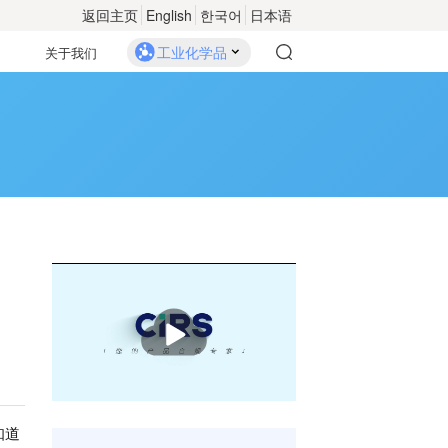
返回主页
English
한국어
日本语
工业化学品
关于我们
播
放
知道