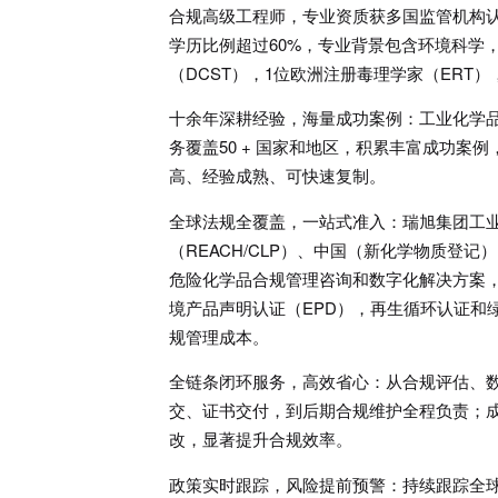
合规高级工程师，专业资质获多国监管机构
学历比例超过60%，专业背景包含环境科学
（DCST），1位欧洲注册毒理学家（ERT）
十余年深耕经验，海量成功案例：工业化学品
务覆盖50 + 国家和地区，积累丰富成功案例
高、经验成熟、可快速复制。
全球法规全覆盖，一站式准入：瑞旭集团工业
（REACH/CLP）、中国（新化学物质登记
危险化学品合规管理咨询和数字化解决方案，
境产品声明认证（EPD），再生循环认证和
规管理成本。
全链条闭环服务，高效省心：从合规评估、
交、证书交付，到后期合规维护全程负责；成
改，显著提升合规效率。
政策实时跟踪，风险提前预警：持续跟踪全球