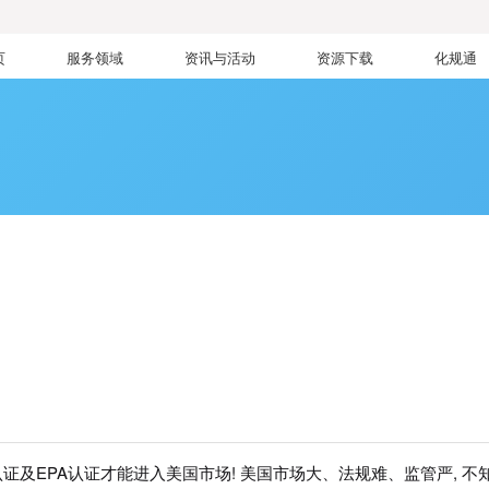
页
服务领域
资讯与活动
资源下载
化规通
洲
证及EPA认证才能进入美国市场! 美国市场大、法规难、监管严, 不