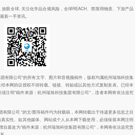
, 放眼全球, 关注化学品合规风险，全球REACH、禁限用物质、下游产品
最新一手资讯。
技集团有限公司"的所有文字、图片和音视频稿件，版权均属杭州瑞旭科技集
未经本网协议授权不得转载、链接、转贴或以其他方式复制发表。已经本
须注明"稿件来源：杭州瑞旭科技集团有限公司"，违者本网将依法追究
团有限公司 "的文/图等稿件均为转载稿，本网转载出于传递更多信息之目
的真实性。如其他媒体、网站或个人从本网下载使用，必须保留本网注明
如擅自篡改为"稿件来源：杭州瑞旭科技集团有限公司"，本网将依法追究责
系。