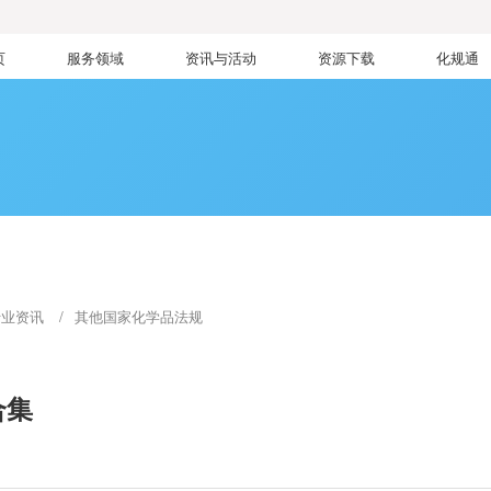
页
服务领域
资讯与活动
资源下载
化规通
行业资讯
其他国家化学品法规
合集