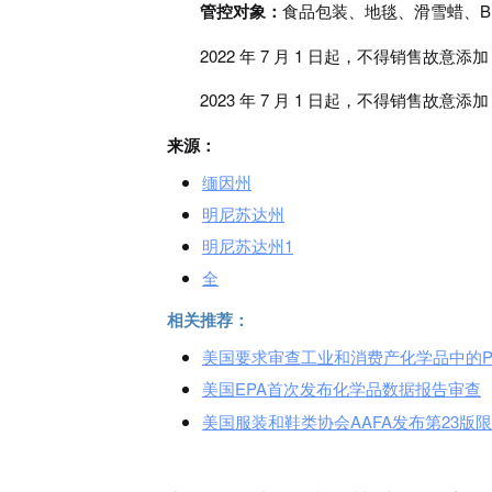
管控对象：
食品包装、地毯、滑雪蜡、B
2022 年 7 月 1 日起，不得销售故意添加
2023 年 7 月 1 日起，不得销售故意
来源：
缅因州
明尼苏达州
明尼苏达州1
全
相关推荐：
美国要求审查工业和消费产化学品中的P
美国EPA首次发布化学品数据报告审查
美国服装和鞋类协会AAFA发布第23版