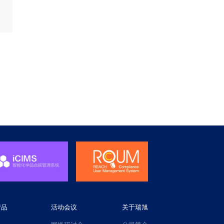
产品
活动会议
关于瑞旭