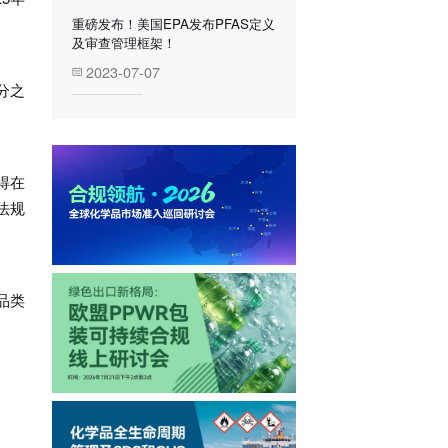
重磅发布！美国EPA发布PFAS定义
及审查管理框架！
2023-07-07
分之
得在
法规
品类