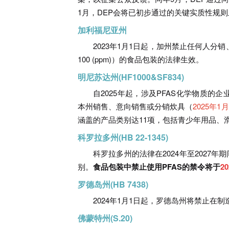
1月，DEP会将已初步通过的关键实质性规
加利福尼亚州
2023年1月1日起，加州禁止任何人分
100 (ppm)）的食品包装的法律生效。
明尼苏达州(HF1000&SF834)
自2025年起，涉及PFAS化学物质的
本州销售、意向销售或分销炊具（
2025年1
涵盖的产品类别达11项，包括青少年用品、
科罗拉多州(HB 22-1345)
科罗拉多州的法律在2024年至2027
别。
食品包装中禁止使用PFAS的禁令将于
2
罗德岛州(HB 7438)
2024年1月1日起，罗德岛州将禁止在
佛蒙特州(S.20)