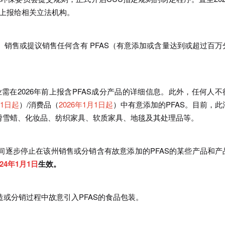
则上报给相关立法机构。
销、销售或提议销售任何含有 PFAS（有意添加或含量达到或超过百万
企业需在2026年前上报含PFAS成分产品的详细信息。此外，任何人不
月1日起
）/消费品（
2026年1月1日起
）中有意添加的PFAS。目前，此
滑雪蜡、化妆品、纺织家具、软质家具、地毯及其处理品等。
年期间逐步停止在该州销售或分销含有故意添加的PFAS的某些产品和产
024年1月1日
生效。
制造或分销过程中故意引入PFAS的食品包装。