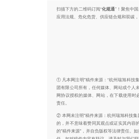
扫描下方的二维码订阅“
化规通
”！聚焦中国
应用法规、危化危货、供应链合规和双碳，
① 凡本网注明"稿件来源：“杭州瑞旭科
团有限公司所有，任何媒体、网站或个人
网协议授权的媒体、网站，在下载使用时必
责任。
② 本网未注明"稿件来源：杭州瑞旭科技集
的，并不意味着赞同其观点或证实其内容
的"稿件来源"，并自负版权等法律责任。
任。如对稿件内容有疑议，请及时与我们联