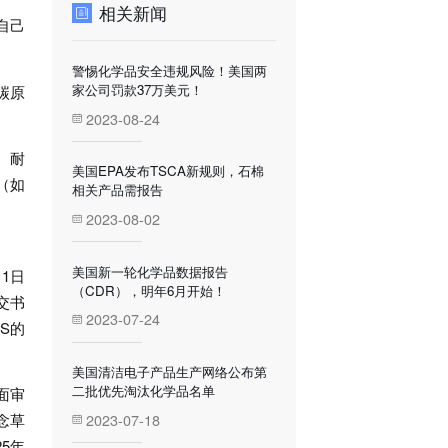
相关新闻
自己
警惕化学品安全违规风险！美国两
家公司罚款37万美元！
该碳原
2023-08-24
、耐
美国EPA发布TSCA新规则，石棉
（如
相关产品需报告
2023-08-02
美国新一轮化学品数据报告
1日
（CDR），明年6月开始！
交书
2023-07-24
S的
美国清洁电子产品生产网络公布第
二批优先淘汰化学品名单
面审
2023-07-18
念草
5年