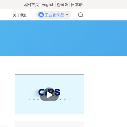
返回主页
English
한국어
日本语
工业化学品
关于我们
播
放