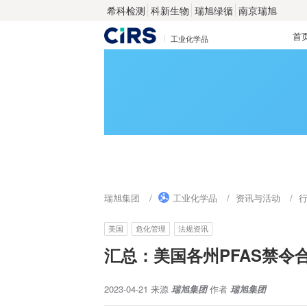
希科检测
科新生物
瑞旭绿循
南京瑞旭
首
工业化学品
瑞旭集团
工业化学品
资讯与活动
美国
危化管理
法规资讯
汇总：美国各州PFAS禁令
2023-04-21
来源
瑞旭集团
作者
瑞旭集团