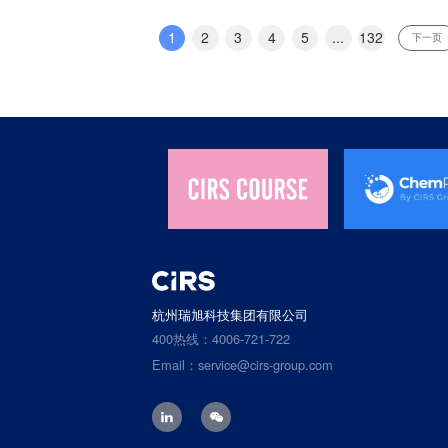
1
2
3
4
5
...
132
下一页
杭州瑞旭科技集团有限公司
400热线：4006-721-722
Email：service@cirs-group.com