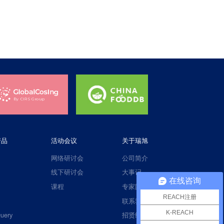
产品
活动会议
关于瑞旭
网络研讨会
公司简介
线下研讨会
大事记
在线咨询
课程
专家团队
REACH注册
联系我们
K-REACH
uery
招贤纳士