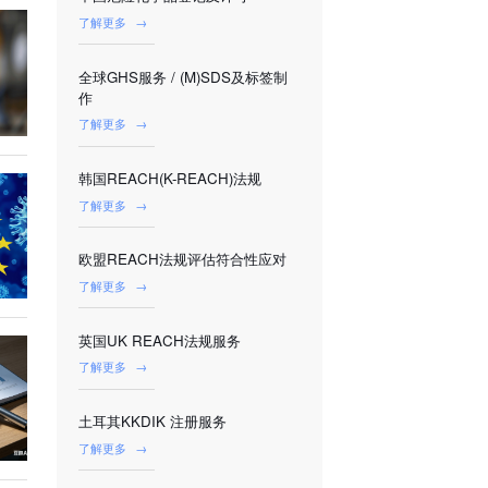
了解更多
→
全球GHS服务 / (M)SDS及标签制
作
了解更多
→
韩国REACH(K-REACH)法规
了解更多
→
欧盟REACH法规评估符合性应对
了解更多
→
英国UK REACH法规服务
了解更多
→
土耳其KKDIK 注册服务
了解更多
→