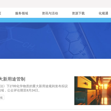
页
服务领域
资讯与活动
资源下载
化规通
大新用途管制
控制法》下27种化学物质的重大新用途规则发布拟议
域，公众评论期至8月24日。
法规