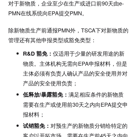
对于新物质，企业至少在生产或进口前90天由e-
PMN在线系统向EPA提交PMN。
除新物质生产前通报PMN外，TSCA下对新物质的
管理还有其他申报类型或豁免类型：
仅适用于少量的研发用途的新
R&D 豁免：
物质。主体机构无需向EPA申报材料，但是
主体必须有负责人确认产品的安全使用并对
产品的安全使用负责；
满足相应条件的新物质
低释放/暴露豁免：
需要在生产或使用前30天之内向EPA提交申
报材料；
对预生产的新物质分销给特定的
试销豁免：
客户以开拓市场，需要在生产前45天之内向