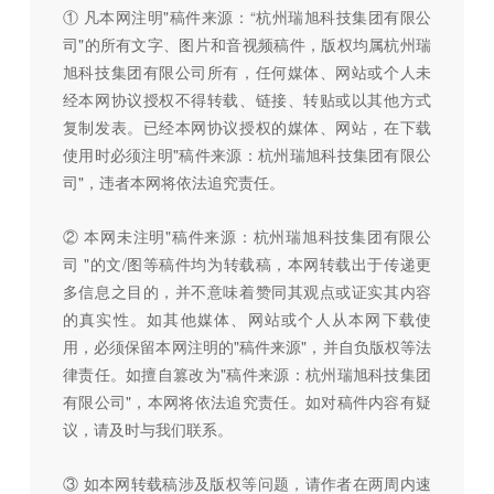
① 凡本网注明"稿件来源：“杭州瑞旭科技集团有限公
司"的所有文字、图片和音视频稿件，版权均属杭州瑞
旭科技集团有限公司所有，任何媒体、网站或个人未
经本网协议授权不得转载、链接、转贴或以其他方式
复制发表。已经本网协议授权的媒体、网站，在下载
使用时必须注明"稿件来源：杭州瑞旭科技集团有限公
司"，违者本网将依法追究责任。
② 本网未注明"稿件来源：杭州瑞旭科技集团有限公
司 "的文/图等稿件均为转载稿，本网转载出于传递更
多信息之目的，并不意味着赞同其观点或证实其内容
的真实性。如其他媒体、网站或个人从本网下载使
用，必须保留本网注明的"稿件来源"，并自负版权等法
律责任。如擅自篡改为"稿件来源：杭州瑞旭科技集团
有限公司"，本网将依法追究责任。如对稿件内容有疑
议，请及时与我们联系。
③ 如本网转载稿涉及版权等问题，请作者在两周内速