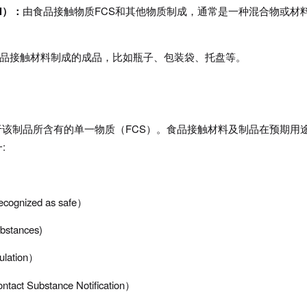
al）：
由食品接触物质FCS和其他物质制成，通常是一种混合物或材
品接触材料制成的成品，比如瓶子、包装袋、托盘等。
于该制品所含有的单一物质（FCS）。食品接触材料及制品在预期用
:
nized as safe）
stances)
lation）
ubstance Notification）