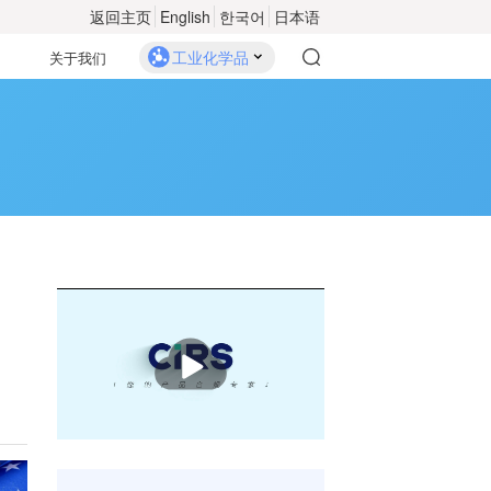
返回主页
English
한국어
日本语
工业化学品
关于我们
播
放