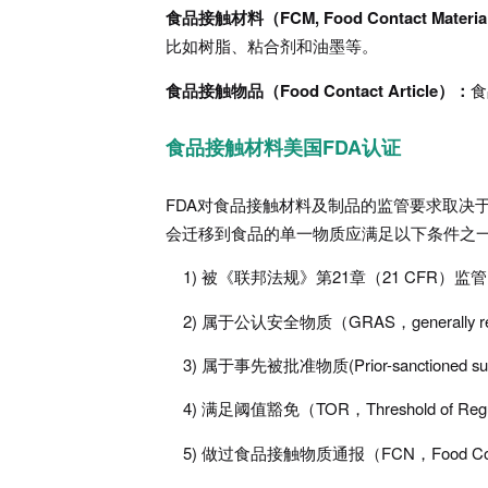
食品接触材料（FCM, Food Contact Materi
比如树脂、粘合剂和油墨等。
食品接触物品（Food Contact Article）：
食
食品接触材料美国FDA认证
FDA对食品接触材料及制品的监管要求取决
会迁移到食品的单一物质应满足以下条件之一
1) 被《联邦法规》第21章（21 CFR）监管
2) 属于公认安全物质（GRAS，generally recog
3) 属于事先被批准物质(Prior-sanctioned sub
4) 满足阈值豁免（TOR，Threshold of Regu
5) 做过食品接触物质通报（FCN，Food Contact S