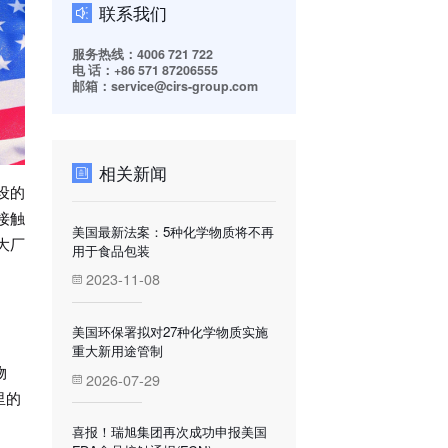
联系我们
服务热线：4006 721 722
电 话：+86 571 87206555
邮箱：service@cirs-group.com
相关新闻
下设的
接触
美国最新法案：5种化学物质将不再
大厂
用于食品包装
2023-11-08
美国环保署拟对27种化学物质实施
重大新用途管制
物
2026-07-29
里的
喜报！瑞旭集团再次成功申报美国