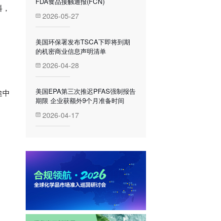
FDA食品接触通报(FCN)
料，
2026-05-27
美国环保署发布TSCA下即将到期
的机密商业信息声明清单
2026-04-28
美国EPA第三次推迟PFAS强制报告
途中
期限 企业获额外9个月准备时间
2026-04-17