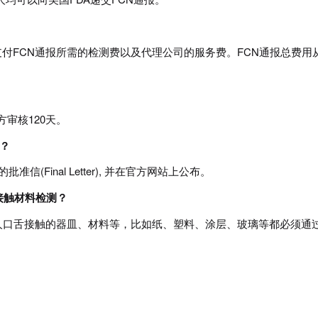
支付FCN通报所需的检测费以及代理公司的服务费。FCN通报总费用
方审核120天。
书？
信(Final Letter), 并在官方网站上公布。
品接触材料检测？
人口舌接触的器皿、材料等，比如纸、塑料、涂层、玻璃等都必须通