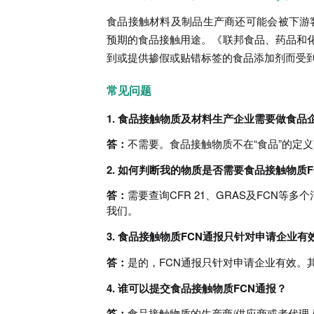
食品接触材料及制品生产商还可能会被下游客户要求
预期的食品接触用途。《联邦食品、药品和化
到或提供掺假或贴错标签的食品添加剂而受
常见问题
1. 食品接触物质及材料生产企业需要做食品企业注册(Foo
答：
不需要。食品接触物质不在“食品”的定
2. 如何判断我的物质是否需要食品接触物质F
答：
需要查询CFR 21、GRAS及FCN
我们。
3. 食品接触物质FCN通报只针对申请企业有
答：
是的，FCN通报只针对申请企业有效。
4. 谁可以提交食品接触物质FCN通报？
答：
食品接触物质的生产商/供应商或者代理