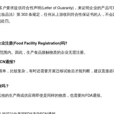
提供符合性声明(Letter of Guaranty)，来证明企业的产品
妆品法》第 303 条规定，任何从上游收到符合性保证书的人，不会
到处罚。
d Facility Registration)吗?
义范围内。因此，生产食品接触物质的企业无需注册。
CN通报?
等多个清单，比较复杂，有时还需要开展迁移试验后才能判断，建议直接咨
效吗？
其他的生产商或供应商即使是同样的物质，也需要向FDA通报。
人均可以向美国FDA递交FCN通报。