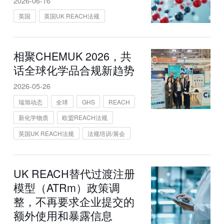
2026-06-16
英国
英国UK REACH法规
相聚CHEMUK 2026，共
话全球化学品合规新趋势
2026-05-26
瑞旭动态
全球
GHS
REACH
新化学物质
欧盟REACH法规
英国UK REACH法规
法规培训/展会
UK REACH替代过渡注册
模型（ATRm）政策调
整，不再要求企业提交的
额外使用和暴露信息