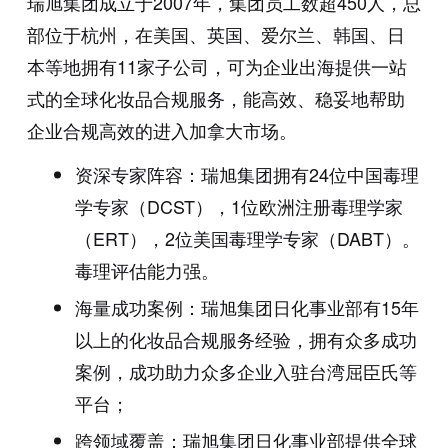
瑞旭集团成立于
2007
年，集团员工数超
450
人，总
部位于杭州，在美国、英国、爱尔兰、韩国、日
本等地拥有
11
家子公司，可为企业出海提供一站
式的全球化妆品合规服务，能高效、稳妥地帮助
企业合规高效的进入加拿大市场。
资深专家阵容：瑞旭集团拥有24位中国毒理
学专家（DCST），1位欧洲注册毒理学家
（ERT），2位美国毒理学专家（DABT）。
毒理评估能力强。
海量成功案例：瑞旭集团日化事业部有15年
以上的化妆品合规服务经验，拥有众多成功
案例，成功助力众多企业入驻台湾屈臣氏等
平台；
跨领域覆盖：瑞旭集团日化事业部提供全球