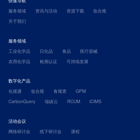
快速导航
服务领域
资讯与活动
资源下载
妆合规
关于我们
服务领域
工业化学品
日化品
食品
医疗器械
农用化学品
检测认证
可持续发展
数字化产品
化规通
妆合规
食规查
GPM
CarbonQuery
瑞碳云
RCUM
iCIMS
活动会议
网络研讨会
线下研讨会
课程