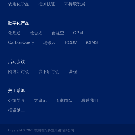
农用化学品
检测认证
可持续发展
数字化产品
化规通
妆合规
食规查
GPM
CarbonQuery
瑞碳云
RCUM
iCIMS
活动会议
网络研讨会
线下研讨会
课程
关于瑞旭
公司简介
大事记
专家团队
联系我们
招贤纳士
Copyright ©
2026
杭州瑞旭科技集团有限公司