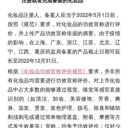
注册或者完成备案的化妆品
化妆品注册人、备案人应当于2022年5月1日前，
按照《规范》要求，对化妆品的功效宣称进行评
价，并上传产品功效宣称依据的摘要。由于疫情
的影响，在上海、广东、浙江、江苏、北京、辽
宁、江西、重庆药监局备案的产品截止日期可延
长至2022年12月31日。
根据
《化妆品功效宣称评价规范》
要求，并非所
有化妆品均需要进行功效宣称评价。对上市化妆
品中占大多数的能够通过视觉、嗅觉等感官直接
识别的（如清洁、卸妆、美容修饰、芳香、爽
身、染发、烫发、发色护理、脱毛、除臭和辅助
剃须剃毛或通过简单物理遮盖、附着、摩擦等方
式发生效果等）宣称，均免予功效评价；仅对少