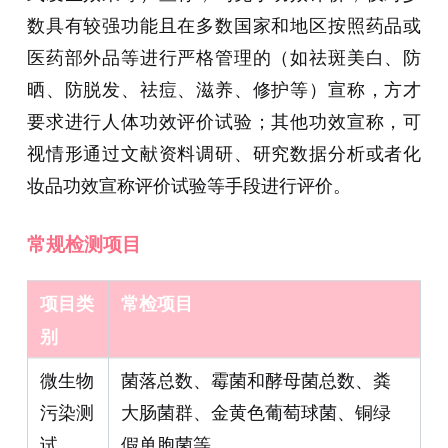
数具有较强功能且在多数国家和地区按照药品或
医药部外品等进行严格管理的（如祛斑美白、防
晒、防脱发、祛痘、滋养、修护等）宣称，方才
要求进行人体功效评价试验；其他功效宣称，可
视情形通过文献资料调研、研究数据分析或者化
妆品功效宣称评价试验等手段进行评价。
常规检测项目
项目类
常检项目
别
微生物
菌落总数、霉菌和酵母菌总数、粪
污染测
大肠菌群、金黄色葡萄球菌、铜绿
试
假单胞菌等