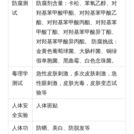
防腐测
防腐剂含量：卡松、苯氧乙醇、对
试
羟基苯甲酸甲酯、对羟基苯甲酸乙
酯、对羟基苯甲酸丙酯、对羟基苯
甲酸丁酯、对羟基苯甲酸异丁酯、
对羟基苯甲酸异丙酯。 防腐挑战：
金黄色葡萄球菌、大肠杆菌、铜绿
假单胞菌、黑曲霉、白色念珠菌。
毒理学
急性皮肤刺激，多次皮肤刺激，急
测试
性眼刺激，皮肤光毒，皮肤变态试
验等
人体安
人体斑贴
全实验
人体功
防晒、美白、防脱发等