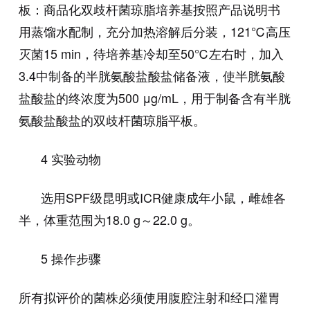
板：商品化双歧杆菌琼脂培养基按照产品说明书
用蒸馏水配制，充分加热溶解后分装，121℃高压
灭菌15 min，待培养基冷却至50℃左右时，加入
3.4中制备的半胱氨酸盐酸盐储备液，使半胱氨酸
盐酸盐的终浓度为500 μg/mL，用于制备含有半胱
氨酸盐酸盐的双歧杆菌琼脂平板。
4 实验动物
选用SPF级昆明或ICR健康成年小鼠，雌雄各
半，体重范围为18.0 g～22.0 g。
5 操作步骤
所有拟评价的菌株必须使用腹腔注射和经口灌胃