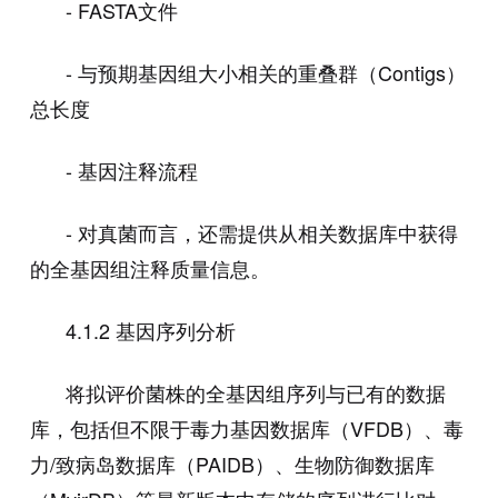
- FASTA
文件
-
与预期基因组大小相关的重叠群（
Contigs
）
总长度
-
基因注释流程
-
对真菌而言，还需提供从相关数据库中获得
的全基因组注释质量信息。
4.1.2
基因序列分析
将拟评价菌株的全基因组序列与已有的数据
库，包括但不限于毒力基因数据库（
VFDB
）、毒
力
/
致病岛数据库（
PAIDB
）、生物防御数据库