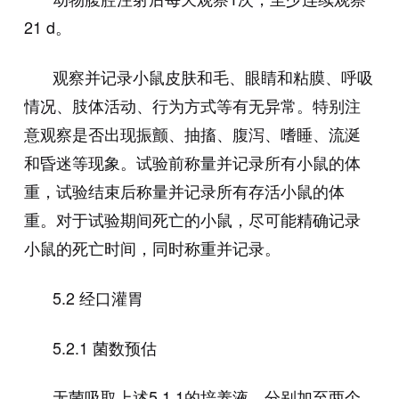
21 d
。
观察并记录小鼠皮肤和毛、眼睛和粘膜、呼吸
情况、肢体活动、行为方式等有无异常。特别注
意观察是否出现振颤、抽搐、腹泻、嗜睡、流涎
和昏迷等现象。试验前称量并记录所有小鼠的体
重，试验结束后称量并记录所有存活小鼠的体
重。对于试验期间死亡的小鼠，尽可能精确记录
小鼠的死亡时间，同时称重并记录。
5.2
经口灌胃
5.2.1
菌数预估
无菌吸取上述
5.1.1
的培养液，分别加至两个