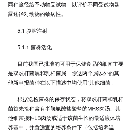
两种途径给予动物受试物，以评价不同受试物暴
露途径对动物的致病性。
5.1
腹腔注射
5.1.1 菌株活化
目前我国已批准的可用于保健食品的细菌主要
是双歧杆菌属和乳杆菌属，除这两个属以外的其
他新申报菌种在以下描述中均使用“其他细菌”。
根据送检菌株的保存状态，将双歧杆菌和乳杆
菌首先接种含有半胱氨酸盐酸盐的
MRS
肉汤、其
他细菌接种
LB
肉汤或适于该菌生长的最适液体培
养基中，并置适宜的培养条件下（包括培养温