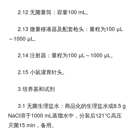
2.12 无菌量筒：容量100 mL。
2.13 微量移液器及配套枪头：量程为100 μL
～1000 μL。
2.14 注射器：量程为100 μL～1000 μL。
2.15 小鼠灌胃针头。
3 培养基和试剂
3.1 无菌生理盐水：商品化的生理盐水或8.5 g
NaCl溶于1000 mL蒸馏水中，分装后121℃高压
灭菌15 min，备用。