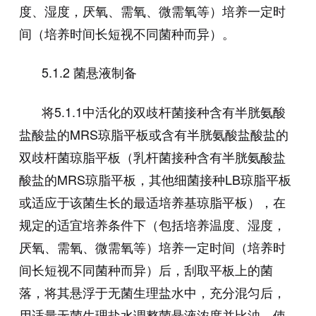
度、湿度，厌氧、需氧、微需氧等）培养一定时
间（培养时间长短视不同菌种而异）。
5.1.2 菌悬液制备
将
5.1.1
中活化的双歧杆菌接种含有半胱氨酸
盐酸盐的
MRS
琼脂平板或含有半胱氨酸盐酸盐的
双歧杆菌琼脂平板（乳杆菌接种含有半胱氨酸盐
酸盐的
MRS
琼脂平板，其他细菌接种
LB
琼脂平板
或适应于该菌生长的最适培养基琼脂平板），在
规定的适宜培养条件下（包括培养温度、湿度，
厌氧、需氧、微需氧等）培养一定时间（培养时
间长短视不同菌种而异）后，刮取平板上的菌
落，将其悬浮于无菌生理盐水中，充分混匀后，
用适量无菌生理盐水调整菌悬液浓度并比浊，使