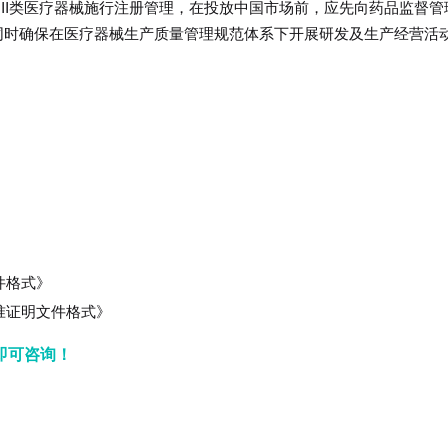
III类医疗器械施行注册管理，在投放中国市场前，应先向药品监督管
同时确保在医疗器械生产质量管理规范体系下开展研发及生产经营活
件格式》
准证明文件格式》
即可咨询！