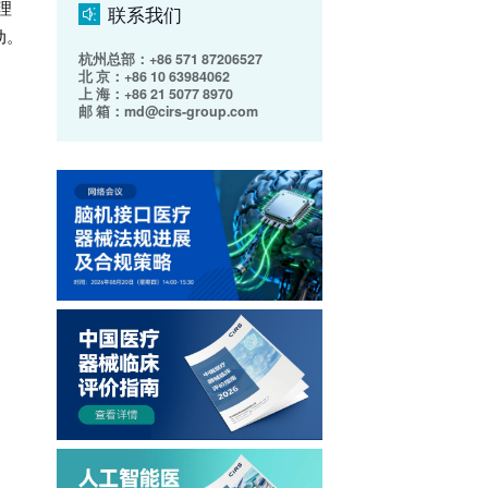
理
联系我们
动。
杭州总部：+86 571 87206527
北 京：+86 10 63984062
上 海：+86 21 5077 8970
邮 箱：md@cirs-group.com