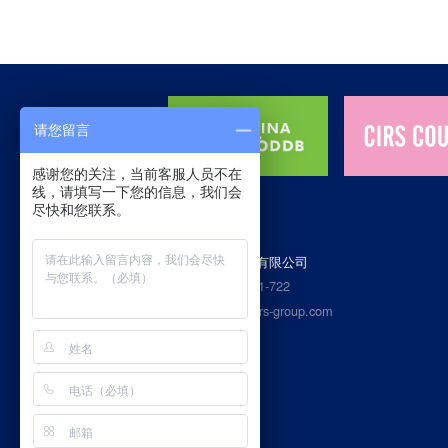
请您留言
感谢您的关注，当前客服人员不在
线，请填写一下您的信息，我们会
尽快和您联系。
杭州瑞旭科技集团有限公司
400热线：4006-721-722
Email：service@cirs-group.com