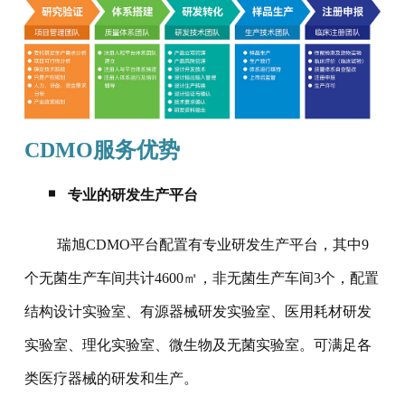
CDMO服务优势
专业的研发生产平台
瑞旭CDMO平台配置有专业研发生产平台，其中9
个无菌生产车间共计4600㎡，
非无菌生产车间3个，配置
结构设计实验室、有源器械研发实验室、医用耗材研发
实验室、理化实验室、微生物及无菌实验室。可满足各
。
类医疗器械的研发和生产