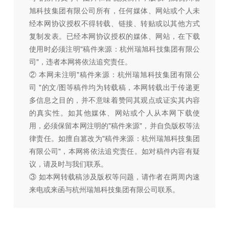
旭科技集团有限公司所有，任何媒体、网站或个人未
经本网协议授权不得转载、链接、转贴或以其他方式
复制发表。已经本网协议授权的媒体、网站，在下载
使用时必须注明"稿件来源：杭州瑞旭科技集团有限公
司"，违者本网将依法追究责任。
② 本网未注明"稿件来源：杭州瑞旭科技集团有限公
司 "的文/图等稿件均为转载稿，本网转载出于传递更
多信息之目的，并不意味着赞同其观点或证实其内容
的真实性。如其他媒体、网站或个人从本网下载使
用，必须保留本网注明的"稿件来源"，并自负版权等法
律责任。如擅自篡改为"稿件来源：杭州瑞旭科技集团
有限公司"，本网将依法追究责任。如对稿件内容有疑
议，请及时与我们联系。
③ 如本网转载稿涉及版权等问题，请作者在两周内速
来电或来函与杭州瑞旭科技集团有限公司联系。