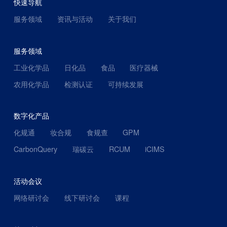
快速导航
服务领域
资讯与活动
关于我们
服务领域
工业化学品
日化品
食品
医疗器械
农用化学品
检测认证
可持续发展
数字化产品
化规通
妆合规
食规查
GPM
CarbonQuery
瑞碳云
RCUM
iCIMS
活动会议
网络研讨会
线下研讨会
课程