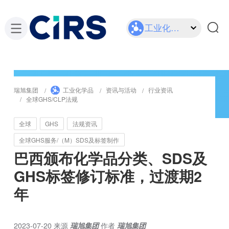
工业化学品
瑞旭集团
工业化学品
资讯与活动
行业资讯
全球GHS/CLP法规
全球
GHS
法规资讯
全球GHS服务/（M）SDS及标签制作
巴西颁布化学品分类、SDS及
GHS标签修订标准，过渡期2
年
2023-07-20
来源
瑞旭集团
作者
瑞旭集团