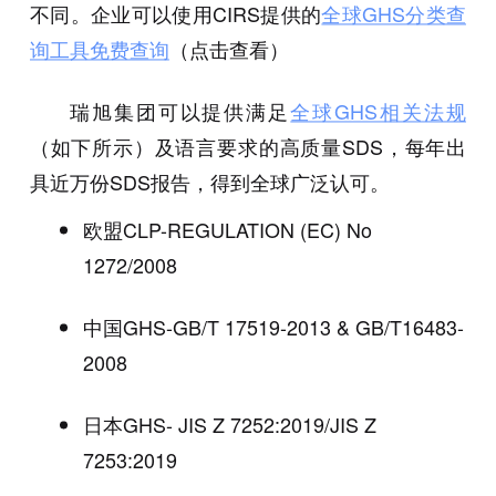
不同。企业可以使用CIRS提供的
全球GHS分类查
询工具免费查询
（点击查看）
瑞旭集团可以提供满足
全球GHS相关法规
（如下所示）及语言要求的高质量SDS，每年出
具近万份SDS报告，得到全球广泛认可。
欧盟
CLP-REGULATION (EC) No
1272/2008
中国
GHS-GB/T 17519-2013 & GB/T16483-
2008
日本
GHS- JIS Z 7252:2019/JIS Z
7253:2019