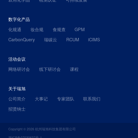
数字化产品
化规通
妆合规
食规查
GPM
CarbonQuery
瑞碳云
RCUM
iCIMS
活动会议
网络研讨会
线下研讨会
课程
关于瑞旭
公司简介
大事记
专家团队
联系我们
招贤纳士
Copyright ©
2026
杭州瑞旭科技集团有限公司
浙ICP备07030637号-1