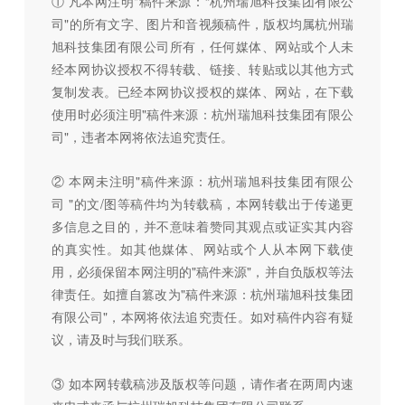
① 凡本网注明"稿件来源：“杭州瑞旭科技集团有限公
司"的所有文字、图片和音视频稿件，版权均属杭州瑞
旭科技集团有限公司所有，任何媒体、网站或个人未
经本网协议授权不得转载、链接、转贴或以其他方式
复制发表。已经本网协议授权的媒体、网站，在下载
使用时必须注明"稿件来源：杭州瑞旭科技集团有限公
司"，违者本网将依法追究责任。
② 本网未注明"稿件来源：杭州瑞旭科技集团有限公
司 "的文/图等稿件均为转载稿，本网转载出于传递更
多信息之目的，并不意味着赞同其观点或证实其内容
的真实性。如其他媒体、网站或个人从本网下载使
用，必须保留本网注明的"稿件来源"，并自负版权等法
律责任。如擅自篡改为"稿件来源：杭州瑞旭科技集团
有限公司"，本网将依法追究责任。如对稿件内容有疑
议，请及时与我们联系。
③ 如本网转载稿涉及版权等问题，请作者在两周内速