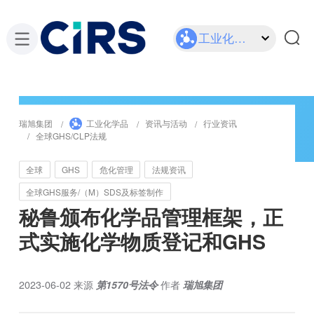
工业化学品
瑞旭集团
工业化学品
资讯与活动
行业资讯
全球GHS/CLP法规
全球
GHS
危化管理
法规资讯
全球GHS服务/（M）SDS及标签制作
秘鲁颁布化学品管理框架，正
式实施化学物质登记和GHS
2023-06-02
来源
第1570号法令
作者
瑞旭集团