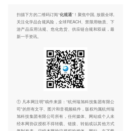
扫描下方的二维码订阅“
化规通
”！聚焦中国, 放眼全球,
关注化学品合规风险，全球REACH、禁限用物质、下
游产品应用法规、危化危货、供应链合规和双碳，最
新一手资讯。
① 凡本网注明"稿件来源：“杭州瑞旭科技集团有限公
司"的所有文字、图片和音视频稿件，版权均属杭州瑞
旭科技集团有限公司所有，任何媒体、网站或个人未
经本网协议授权不得转载、链接、转贴或以其他方式
复制发表。已经本网协议授权的媒体、网站，在下载