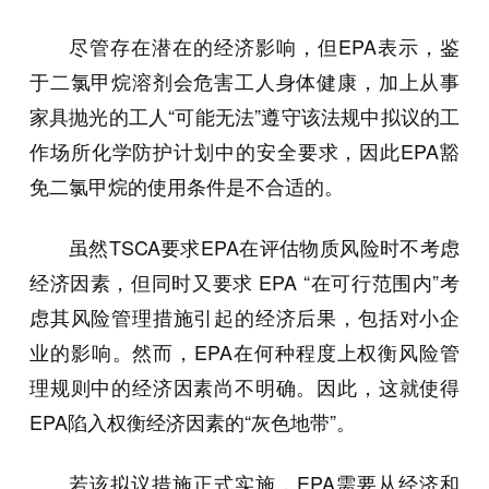
尽管存在潜在的经济影响，但EPA表示，鉴
于二氯甲烷溶剂会危害工人身体健康，加上从事
家具抛光的工人“可能无法”遵守该法规中拟议的工
作场所化学防护计划中的安全要求，因此EPA豁
免二氯甲烷的使用条件是不合适的。
虽然TSCA要求EPA在评估物质风险时不考虑
经济因素，但同时又要求 EPA “在可行范围内”考
虑其风险管理措施引起的经济后果，包括对小企
业的影响。然而，EPA在何种程度上权衡风险管
理规则中的经济因素尚不明确。因此，这就使得
EPA陷入权衡经济因素的“灰色地带”。
若该拟议措施正式实施，EPA需要从经济和