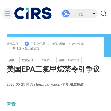
工业化学品
瑞旭集团
工业化学品
资讯与活动
行业资讯
其他国家化学品法规
美国
危化管理
法规资讯
美国TSCA法规
美国EPA二氯甲烷禁令引争议
2023-05-25
来源
chemical watch
作者
瑞旭集团
背景：