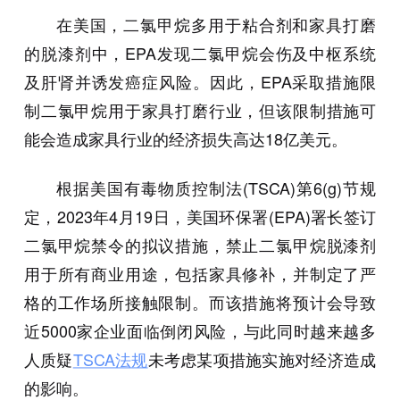
在美国，二氯甲烷多用于粘合剂和家具打磨
的脱漆剂中，EPA发现二氯甲烷会伤及中枢系统
及肝肾并诱发癌症风险。因此，EPA采取措施限
制二氯甲烷用于家具打磨行业，但该限制措施可
能会造成家具行业的经济损失高达18亿美元。
根据美国有毒物质控制法(TSCA)第6(g)节规
定，2023年4月19日，美国环保署(EPA)署长签订
二氯甲烷禁令的拟议措施，禁止二氯甲烷脱漆剂
用于所有商业用途，包括家具修补，并制定了严
格的工作场所接触限制。而该措施将预计会导致
近5000家企业面临倒闭风险，与此同时越来越多
人质疑
TSCA法规
未考虑某项措施实施对经济造成
的影响。