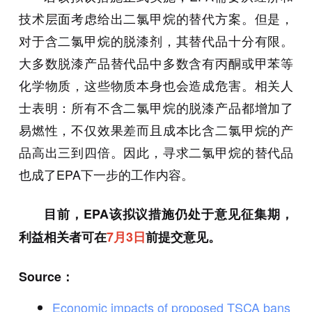
技术层面考虑给出二氯甲烷的替代方案。但是，
对于含二氯甲烷的脱漆剂，其替代品十分有限。
大多数脱漆产品替代品中多数含有丙酮或甲苯等
化学物质，这些物质本身也会造成危害。相关人
士表明：所有不含二氯甲烷的脱漆产品都增加了
易燃性，不仅效果差而且成本比含二氯甲烷的产
品高出三到四倍。因此，寻求二氯甲烷的替代品
也成了EPA下一步的工作内容。
目前，EPA该拟议措施仍处于意见征集期，
利益相关者可在
7月3日
前提交意见。
Source：
Economic impacts of proposed TSCA bans