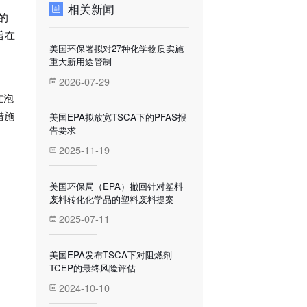
相关新闻
的
旨在
美国环保署拟对27种化学物质实施
重大新用途管制
2026-07-29
在泡
措施
美国EPA拟放宽TSCA下的PFAS报
告要求
2025-11-19
美国环保局（EPA）撤回针对塑料
废料转化化学品的塑料废料提案
2025-07-11
美国EPA发布TSCA下对阻燃剂
TCEP的最终风险评估
2024-10-10