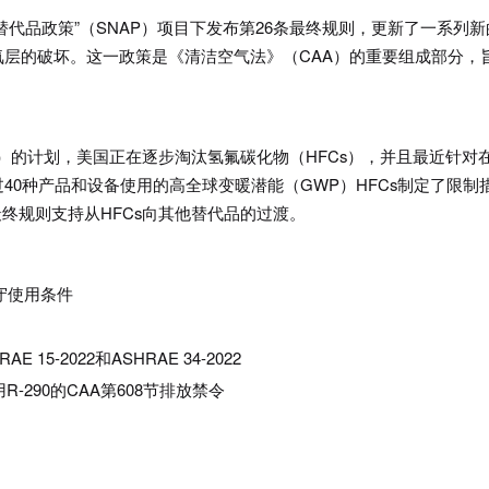
替代品政策”（SNAP）项目下发布第26条最终规则，更新了一系列新
层的破坏。这一政策是《清洁空气法》（CAA）的重要组成部分，
ct）的计划，美国正在逐步淘汰氢氟碳化物（HFCs），并且最近针对
40种产品和设备使用的高全球变暖潜能（GWP）HFCs制定了限制
。这些最终规则支持从HFCs向其他替代品的过渡。
守使用条件
E 15-2022和ASHRAE 34-2022
290的CAA第608节排放禁令