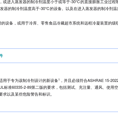
器，或进入蒸发器的制冷剂温度小于或等于-30℃的直接膨胀工业过程
蒸发器的制冷剂温度高于-30℃的设备。以及在进入蒸发器的制冷剂温
00磅的设备，或用于冷库、零售食品冷藏超市系统和远程冷凝装置的级
件
1
适用于专为该制冷剂设计的新设备
，并且必须符合ASHRAE 15-202
UL标准60335-2-89第二版的要求，包括测试、充注量、通风、使用
要求以及某些危险警告和标识。