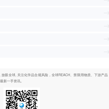
, 放眼全球, 关注化学品合规风险，全球REACH、禁限用物质、下游产品
最新一手资讯。