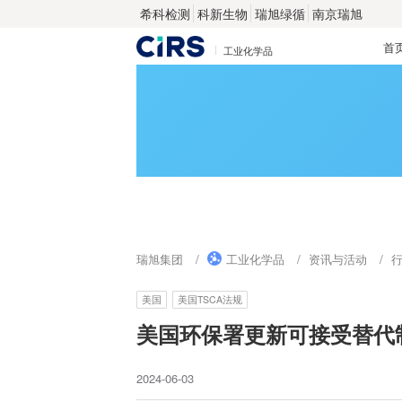
希科检测
科新生物
瑞旭绿循
南京瑞旭
首
工业化学品
瑞旭集团
工业化学品
资讯与活动
美国
美国TSCA法规
美国环保署更新可接受替代
2024-06-03