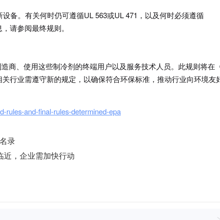
备。有关何时仍可遵循UL 563或UL 471，以及何时必须遵循
详细信息，请参阅最终规则。
制造商、使用这些制冷剂的终端用户以及服务技术人员。此规则将在
相关行业需遵守新的规定，以确保符合环保标准，推动行业向环境友
d-rules-and-final-rules-determined-epa
开名录
临近，企业需加快行动