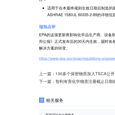
适用于在本最终规则生效日期后制造的新设
ASHRAE 15和UL 60335-2-89的
瑞旭点评
EPA的这项更新将影响化学品生产商、设备
邦公报》正式发布后的30天内生效，届时各
解决方案的转变。
https://www.epa.gov/snap/regulations-propose
上一篇：
130多个保密物质加入TSCA公
下一篇：
智利有害化学物质注册截止日期
相关服务
美国TSCA法规服务