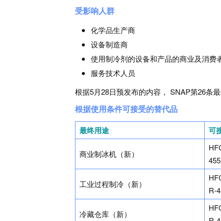
受影响人群
化学品生产商
设备制造商
使用制冷剂的设备和产品的商业及消费
服务技术人员
根据5月28日预发布的内容， SNAP第26
根据使用条件可接受的替代品
最终用途
可
HFC
商业制冰机（新）
455
HFC
工业过程制冷（新）
R-4
HFO
冷藏仓库（新）
R-4