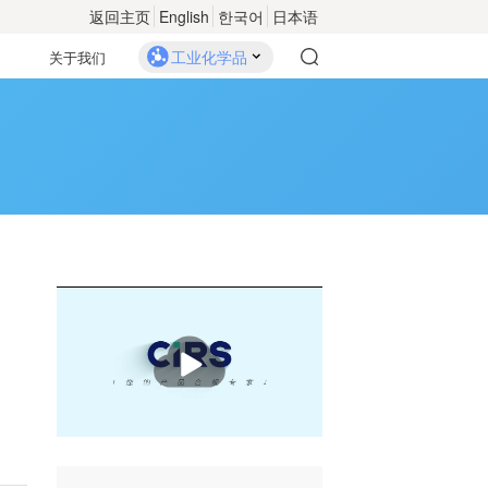
返回主页
English
한국어
日本语
工业化学品
关于我们
播
放