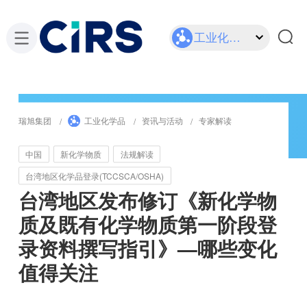
工业化学品
瑞旭集团
工业化学品
资讯与活动
专家解读
中国
新化学物质
法规解读
台湾地区化学品登录(TCCSCA/OSHA)
台湾地区发布修订《新化学物
质及既有化学物质第一阶段登
录资料撰写指引》—哪些变化
值得关注