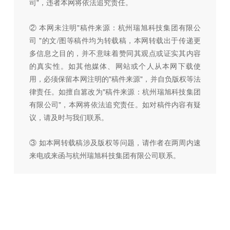
司"，违者本网将依法追究责任。
② 本网未注明"稿件来源：杭州瑞旭科技集团有限公
司 "的文/图等稿件均为转载稿，本网转载出于传递更
多信息之目的，并不意味着赞同其观点或证实其内容
的真实性。如其他媒体、网站或个人从本网下载使
用，必须保留本网注明的"稿件来源"，并自负版权等法
律责任。如擅自篡改为"稿件来源：杭州瑞旭科技集团
有限公司"，本网将依法追究责任。如对稿件内容有疑
议，请及时与我们联系。
③ 如本网转载稿涉及版权等问题，请作者在两周内速
来电或来函与杭州瑞旭科技集团有限公司联系。