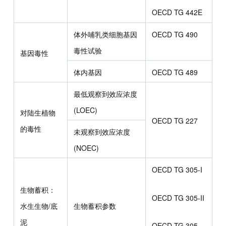
OECD TG 442E
体外哺乳类细胞基因
OECD TG 490
毒性试验
基因毒性
体内基因
OECD TG 489
最低观察到效应浓度
(LOEC)
对陆生植物
OECD TG 227
的毒性
未观察到效应浓度
(NOEC)
OECD TG 305-I
生物蓄积：
OECD TG 305-II
水生生物/底
生物蓄积参数
泥
OECD TG 305-