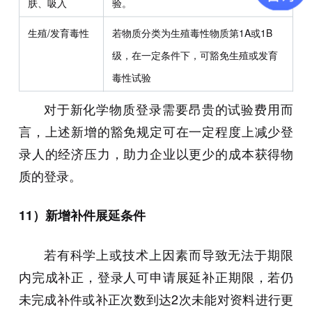
肤、吸入
验。
生殖/发育毒性
若物质分类为生殖毒性物质第1A或1B
级，在一定条件下，可豁免生殖或发育
毒性试验
对于新化学物质登录需要昂贵的试验费用而
言，上述新增的豁免规定可在一定程度上减少登
录人的经济压力，助力企业以更少的成本获得物
质的登录。
11）新增补件展延条件
若有科学上或技术上因素而导致无法于期限
内完成补正，登录人可申请展延补正期限，若仍
未完成补件或补正次数到达2次未能对资料进行更