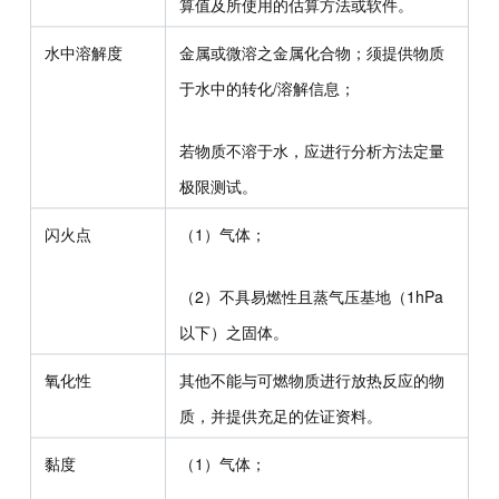
算值及所使用的估算方法或软件。
水中溶解度
金属或微溶之金属化合物；须提供物质
于水中的转化/溶解信息；
若物质不溶于水，应进行分析方法定量
极限测试。
闪火点
（1）气体；
（2）不具易燃性且蒸气压基地（1hPa
以下）之固体。
氧化性
其他不能与可燃物质进行放热反应的物
质，并提供充足的佐证资料。
黏度
（1）气体；