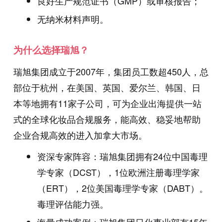
良好生产规范证书（GMP）或审核报告；
无纳米材料声明。
为什么选择瑞旭？
瑞旭集团成立于
2007
年，集团员工数超
450
人，总
部位于杭州，在美国、英国、爱尔兰、韩国、日
本等地拥有
11
家子公司，可为企业出海提供一站
式的全球化妆品合规服务，能高效、稳妥地帮助
企业合规高效的进入加拿大市场。
资深专家阵容：瑞旭集团拥有24位中国毒理
学专家（DCST），1位欧洲注册毒理学家
（ERT），2位美国毒理学专家（DABT）。
毒理评估能力强。