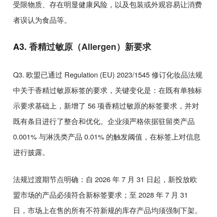
受限物质、存在明显健康风险，以及包装或外观容易让消费
者误认为食品等。
A3.
香精过敏原（
Allergen
）新要求
Q3.
欧盟已通过
Regulation (EU) 2023/1545
修订化妆品法规
中关于香精过敏原标签的要求，关键变化是：在既有单独标
示要求基础上，新增了
56
项香精过敏原的标签要求，并对
既有条目进行了整合和优化。企业须严格依据驻留类产品
0.001%
与淋洗类产品
0.01%
的触发阈值，在标签上对信息
进行披露。
法规过渡期节点明确：自
2026
年
7
月
31
日起，新投放欧
盟市场的产品必须符合新标签要求；至
2028
年
7
月
31
日，市场上在售的所有不符新规的库存产品均须强制下架。