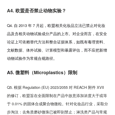
A4.
欧盟是否禁止动物实验？
Q4.
自
2013
年
7
月起，欧盟相关化妆品立法已禁止对化妆
品及含相关动物试验成分产品的上市。对企业而言，在安全
论证上可依赖替代方法和整合证据体系，如既有毒理资料、
文献数据、体外试验、计算模型和暴露评估，而不应把新增
动物试验作为常规合规路径。
A5.
微塑料（
Microplastics
）限制
Q5.
根据
Regulation (EU) 2023/2055
对
REACH
附件
XVII
的修订，欧盟旨在全面限制在产品中故意添加浓度大于或等
于
0.01%
的固体合成聚合物微粒。针对化妆品行业，采取分
步淘汰：去角质磨砂微珠已被即刻禁止；淋洗类产品与常规