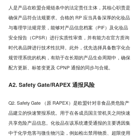
人是产品在欧盟合规链条中的法定责任主体，其核心职责是
确保产品符合法规要求。合格的
RP
应当具备深厚的化妆品
与毒理学法规背景，能够对产品信息档案（
PIF
）及化妆品
安全报告（
CPSR
）进行实质性审查，并有能力在官方质询
时代表品牌进行技术性抗辩。此外，优先选择具备数字化合
规管理系统的机构，有助于在长期的产品生命周期中，确保
配方更新、标签变更及
CPNP
通报的同步与合规。
A2. Safety Gate/RAPEX
通报风险
Q2. Safety Gate
（原
RAPEX
）是欧盟针对非食品类危险产
品建立的快速警报系统。用于在各成员国主管机关之间快速
共享危险产品信息。化妆品在该系统遭受通报的主要诱因集
中于化学危害与微生物污染，例如检出禁用物质、超限使用