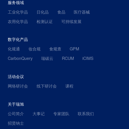
服务领域
工业化学品
日化品
食品
医疗器械
农用化学品
检测认证
可持续发展
数字化产品
化规通
妆合规
食规查
GPM
CarbonQuery
瑞碳云
RCUM
iCIMS
活动会议
网络研讨会
线下研讨会
课程
关于瑞旭
公司简介
大事记
专家团队
联系我们
招贤纳士