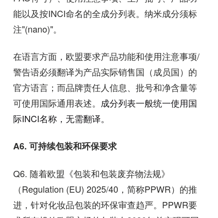
能以及按
INCI
命名的全成分列表。纳米成分须标
注
"(nano)"
。
在语言方面，欧盟要求产品功能和使用注意事项
/
警告语必须翻译为产品实际销售国（成员国）的
官方语言；而品牌责任人信息、批号和净含量等
可使用国际通用表述。
成分列表一般统一使用国
际
INCI
名称，无需翻译。
A6.
可持续包装和环保要求
Q6.
随着欧盟《包装和包装废弃物法规》
（
Regulation (EU) 2025/40
，简称
PPWR
）的推
进，针对化妆品包装的环保审查趋严。
PPWR
要