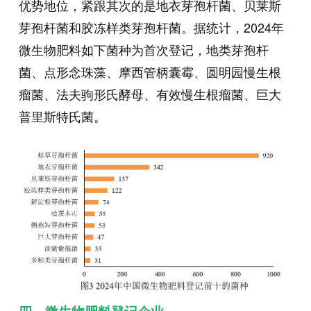
优势地位，紧跟其次的是地衣芽孢杆菌、贝莱斯
芽孢杆菌和胶冻样类芽孢杆菌。据统计，2024年
微生物肥料如下菌种为首次登记，地类芽孢杆
菌、点形念珠藻、摩西管柄囊霉、圆明园慢生根
瘤菌、法夫驹形氏酵母、有效慢生根瘤菌、巨大
普里斯特氏菌。