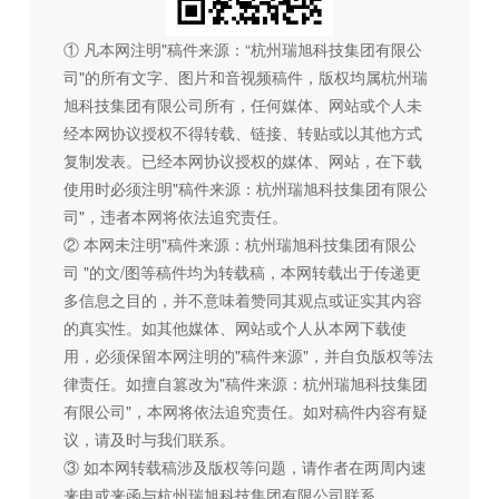
① 凡本网注明"稿件来源：“杭州瑞旭科技集团有限公
司"的所有文字、图片和音视频稿件，版权均属杭州瑞
旭科技集团有限公司所有，任何媒体、网站或个人未
经本网协议授权不得转载、链接、转贴或以其他方式
复制发表。已经本网协议授权的媒体、网站，在下载
使用时必须注明"稿件来源：杭州瑞旭科技集团有限公
司"，违者本网将依法追究责任。
② 本网未注明"稿件来源：杭州瑞旭科技集团有限公
司 "的文/图等稿件均为转载稿，本网转载出于传递更
多信息之目的，并不意味着赞同其观点或证实其内容
的真实性。如其他媒体、网站或个人从本网下载使
用，必须保留本网注明的"稿件来源"，并自负版权等法
律责任。如擅自篡改为"稿件来源：杭州瑞旭科技集团
有限公司"，本网将依法追究责任。如对稿件内容有疑
议，请及时与我们联系。
③ 如本网转载稿涉及版权等问题，请作者在两周内速
来电或来函与杭州瑞旭科技集团有限公司联系。