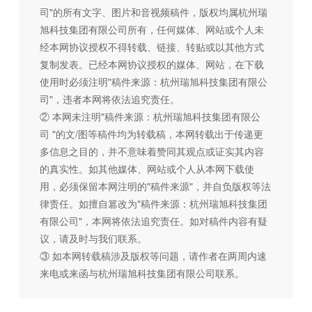
司"的所有文字、图片和音视频稿件，版权均属杭州瑞
旭科技集团有限公司所有，任何媒体、网站或个人未
经本网协议授权不得转载、链接、转贴或以其他方式
复制发表。已经本网协议授权的媒体、网站，在下载
使用时必须注明"稿件来源：杭州瑞旭科技集团有限公
司"，违者本网将依法追究责任。
② 本网未注明"稿件来源：杭州瑞旭科技集团有限公
司 "的文/图等稿件均为转载稿，本网转载出于传递更
多信息之目的，并不意味着赞同其观点或证实其内容
的真实性。如其他媒体、网站或个人从本网下载使
用，必须保留本网注明的"稿件来源"，并自负版权等法
律责任。如擅自篡改为"稿件来源：杭州瑞旭科技集团
有限公司"，本网将依法追究责任。如对稿件内容有疑
议，请及时与我们联系。
③ 如本网转载稿涉及版权等问题，请作者在两周内速
来电或来函与杭州瑞旭科技集团有限公司联系。