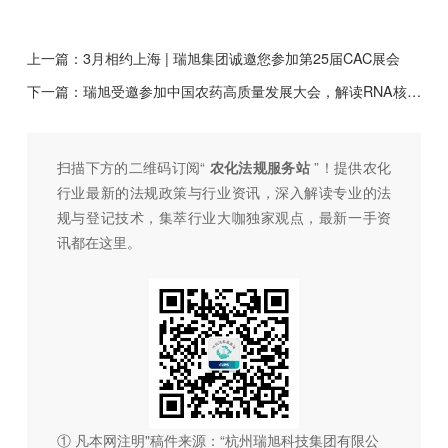
上一篇：
3月相约上海 | 瑞旭集团诚邀您参加第25届CAC展会
下一篇：
瑞旭受邀参加中国农药高质量发展大会，解读RNA核酸农药全球登记进展及挑战
扫描下方的二维码订阅“
农化法规服务站
”！提供农化
行业最新的法规政策与行业资讯，深入解读专业的法
规与登记技术，集萃行业大咖独家观点，最新一手资
讯都在这里。
① 凡本网注明"稿件来源：“杭州瑞旭科技集团有限公