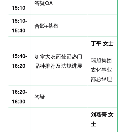
答疑QA
15:10
15:10-
合影+茶歇
15:40
丁平 女士
15:40-
加拿大农药登记热门
瑞旭集团
品种推荐及法规进展
16:20
农化事业
部总经理
16:20-
答疑
16:30
刘燕菁 女
士