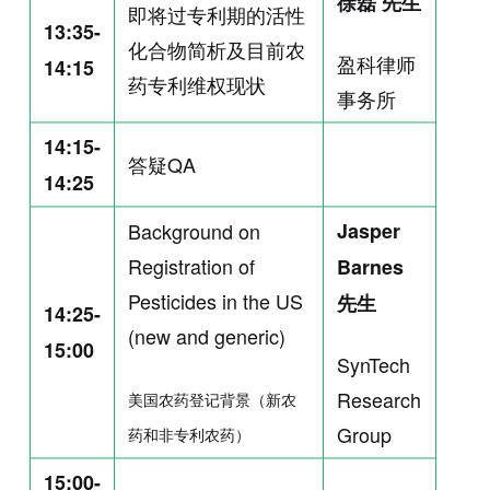
徐磊 先生
即将过专利期的活性
13:35-
化合物简析及目前农
盈科律师
14:15
药专利维权现状
事务所
14:15-
答疑QA
14:25
Background on
Jasper
Registration of
Barnes
Pesticides in the US
先生
14:25-
(new and generic)
15:00
SynTech
Research
美国农药登记背景（新农
Group
药和非专利农药）
15:00-