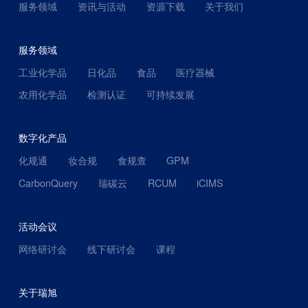
服务领域
资讯与活动
资源下载
关于我们
服务领域
工业化学品
日化品
食品
医疗器械
农用化学品
检测认证
可持续发展
数字化产品
化规通
妆合规
食规查
GPM
CarbonQuery
瑞碳云
RCUM
iCIMS
活动会议
网络研讨会
线下研讨会
课程
关于瑞旭