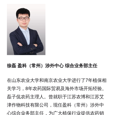
徐磊 盈科（常州）涉外中心 综合业务部主任
在山东农业大学和南京农业大学进行了7年植保相
关学习，8年农药国际贸易及海外市场开拓经验。
磊子侃农药主理人。曾就职于江苏农博和江苏艾
津作物科技有限公司，现任盈科（常州）涉外中
心综合业务部主任，为广大植保行业提供农药销