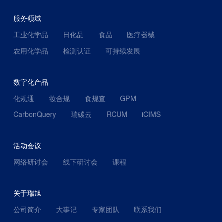
服务领域
工业化学品
日化品
食品
医疗器械
农用化学品
检测认证
可持续发展
数字化产品
化规通
妆合规
食规查
GPM
CarbonQuery
瑞碳云
RCUM
iCIMS
活动会议
网络研讨会
线下研讨会
课程
关于瑞旭
公司简介
大事记
专家团队
联系我们