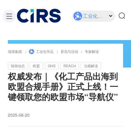
工业化学品
瑞旭集团
工业化学品
资讯与活动
专家解读
瑞旭动态
欧盟
GHS
REACH
法规解读
权威发布｜《化工产品出海到
欧盟合规手册》正式上线！一
键领取您的欧盟市场“导航仪”
2025-08-20