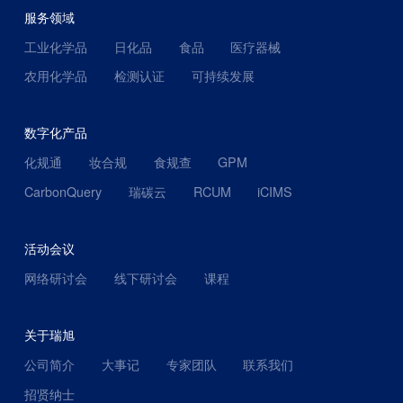
服务领域
工业化学品
日化品
食品
医疗器械
农用化学品
检测认证
可持续发展
数字化产品
化规通
妆合规
食规查
GPM
CarbonQuery
瑞碳云
RCUM
iCIMS
活动会议
网络研讨会
线下研讨会
课程
关于瑞旭
公司简介
大事记
专家团队
联系我们
招贤纳士