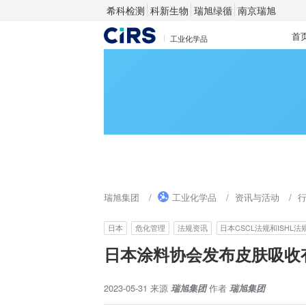
希科检测
科新生物
瑞旭绿循
南京瑞旭
首
工业化学品
瑞旭集团
工业化学品
资讯与活动
日本
危化管理
法规资讯
日本CSCL法规和ISHL法
日本涂料协会发布皮肤吸收有
2023-05-31
来源
瑞旭集团
作者
瑞旭集团