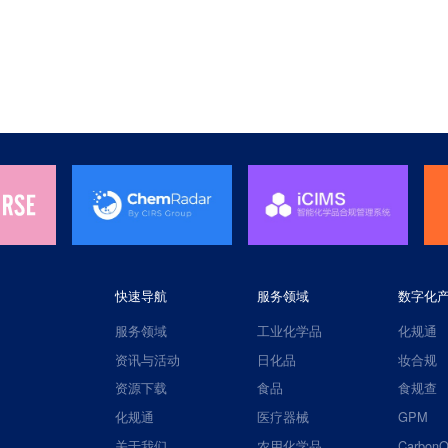
快速导航
服务领域
数字化
服务领域
工业化学品
化规通
资讯与活动
日化品
妆合规
资源下载
食品
食规查
化规通
医疗器械
GPM
关于我们
农用化学品
CarbonQ