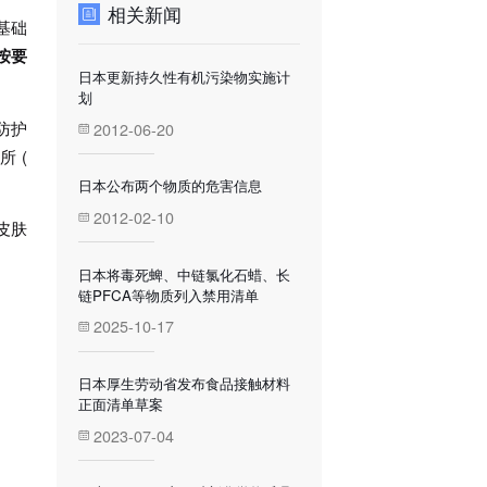
相关新闻
基础
按要
日本更新持久性有机污染物实施计
划
防护
2012-06-20
 (
日本公布两个物质的危害信息
2012-02-10
皮肤
日本将毒死蜱、中链氯化石蜡、长
链PFCA等物质列入禁用清单
2025-10-17
日本厚生劳动省发布食品接触材料
正面清单草案
2023-07-04