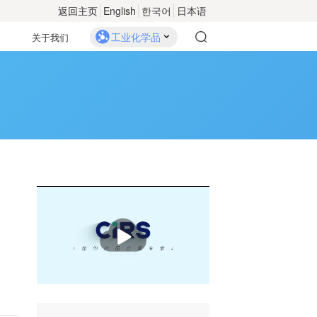
返回主页
English
한국어
日本语
工业化学品
关于我们
播
放