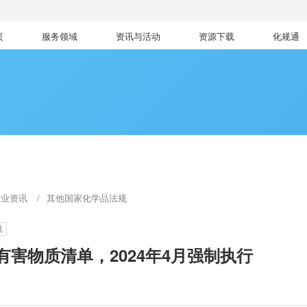
页
服务领域
资讯与活动
资源下载
化规通
行业资讯
其他国家化学品法规
规
害物质清单，2024年4月强制执行