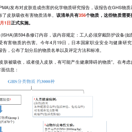
(JPMA)发布对皮肤造成伤害的化学物质研究报告，该报告在GHS物质
布了皮肤吸收有害物质清单。
该清单共有
356
个物质，这些物质需要
4月1日
正式实施。
ISHA)第594条修订内容，该内容规定：工人必须穿戴防护设备(如
有害物质的伤害。今年4月19日，日本国家职业安全与健康研究所
会》报告，公布了划分后的物质名单以及评定方法和标准。
从皮肤被吸收，或者侵入皮肤，有可能产生健康障碍的物质”。在考虑
方面信息：