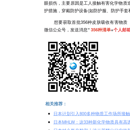
眼损伤，主要原因是工人接触有害化学物质
护措施，穿戴防护设备(如防护服、防护手套
想要获取首批356种皮肤吸收有害物质
微信公众号，
发送消息
“
356种清单
+
个人邮
相关推荐：
日本计划引入800多种物质工作场所接触限
日本MHLW：这33种新化学物质具有高