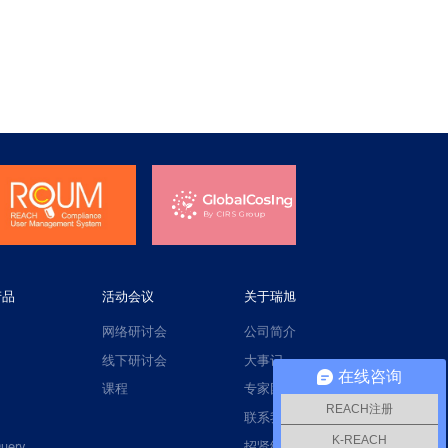
产品
活动会议
关于瑞旭
网络研讨会
公司简介
线下研讨会
大事记
在线咨询
课程
专家团队
REACH注册
联系我们
K-REACH
uery
招贤纳士