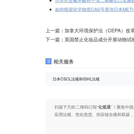
日本对全氟辛酸和十溴二苯醚出口实施
如何根据化学物质CAS号查询日本MET
上一篇：
加拿大环境保护法（CEPA）改
下一篇：
英国禁止化妆品成分开展动物试
相关服务
日本CSCL法规和ISHL法规
扫描下方的二维码订阅“
化规通
”！聚焦中国
应用法规、危化危货、供应链合规和双碳，