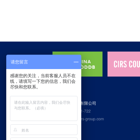
请您留言
感谢您的关注，当前客服人员不在
线，请填写一下您的信息，我们会
尽快和您联系。
杭州瑞旭科技集团有限公司
400热线：4006-721-722
Email：service@cirs-group.com