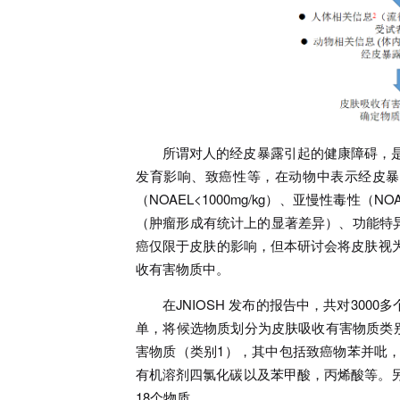
所谓对人的经皮暴露引起的健康障碍，
发育影响、致癌性等，在动物中表示经皮暴露引
（NOAEL<1000mg/kg）、亚慢性毒性（NOAE
（肿瘤形成有统计上的显著差异）、功能特异性影
癌仅限于皮肤的影响，但本研讨会将皮肤视
收有害物质中。
在JNIOSH 发布的报告中，共对300
单，将候选物质划分为皮肤吸收有害物质类别
害物质（类别1），其中包括致癌物苯并吡
有机溶剂四氯化碳以及苯甲酸，丙烯酸等。另
18个物质。