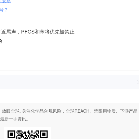
新要求
I号？
革近尾声，PFOS和苯将优先被禁止
验
, 放眼全球, 关注化学品合规风险，全球REACH、禁限用物质、下游产品
最新一手资讯。