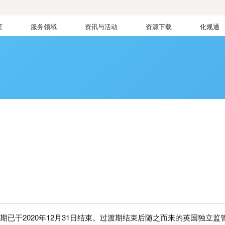
页
服务领域
资讯与活动
资源下载
化规通
洲
渡期已于2020年12月31日结束。过渡期结束后随之而来的英国独立监