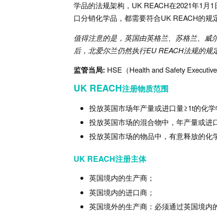
学品的法规架构，UK REACH在2021
口分销化学品，都需要符合UK REACH的规
值得注意的是，英国由英格兰、苏格兰、威
后，北爱尔兰仍然执行
EU REACH
法规的规
监管当局:
HSE（Health and Safety Ex
UK REACH
注册物质范围
投放英国市场年产量或进口量≥1t的化
投放英国市场的混合物中，年产量或进口
投放英国市场的物品中，有意释放的化学物
UK REACH
注册主体
英国境内的生产商；
英国境内的进口商；
英国境外的生产商：必须通过英国境内的唯一代表