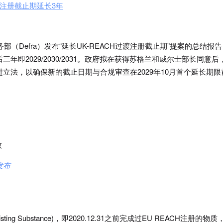
注册截止期延长
3
年
务部（Defra）发布“延长UK-REACH过渡注册截止期”提案的总结报
三年即2029/2030/2031。政府拟在获得苏格兰和威尔士部长同意后
进立法，以确保新的截止日期与合规审查在2029年10月首个延长期限
效
发布
n Existing Substance)，即2020.12.31之前完成过EU REACH注册的物