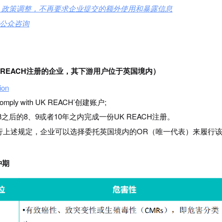
）政策调整，不再要求企业提交的额外使用和暴露信息
公众咨询
U REACH注册的企业，其下游用户位于英国境内）
tion
ly with UK REACH’创建账户;
28之后的8、9或者10年之内完成一份UK REACH注册。
行上述规定，企业可以选择委托英国境内的OR（唯一代表）来履行
冲期