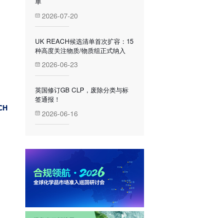
单
2026-07-20
UK REACH候选清单首次扩容：15
种高度关注物质/物质组正式纳入
2026-06-23
英国修订GB CLP，废除分类与标
签通报！
2026-06-16