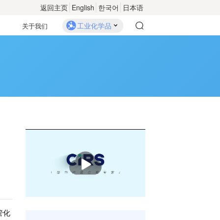
返回主页
English
한국어
日本语
工业化学品
关于我们
播
放
管化