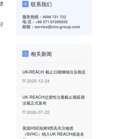
联系我们
进
服务热线：4006 721 722
电 话：+86 571 87206555
日
邮箱：service@cirs-group.com
相关新闻
UK-REACH 截止日期继续往后推迟
2025-12-24
UK REACH过渡性注册截止期延期
法规正式发布
2026-07-22
英国HSE拟将9类高关注物质
（SVHC）纳入UK REACH候选名