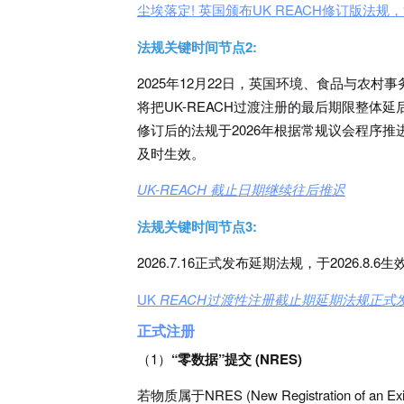
尘埃落定
!
英国颁布
UK REACH
修订版法规，
法规关键时间节点2:
2025年12月22日，英国环境、食品与农村事
将把UK-REACH过渡注册的最后期限整体延后
修订后的法规于2026年根据常规议会程序推
及时生效。
UK-REACH
截止日期继续往后推迟
法规关键时间节点3:
2026.7.16正式发布延期法规，于2026.8.6生
UK
REACH过渡性注册截止期延期法规正式
正式注册
（1）
“零数据”提交 (NRES)
若物质属于NRES (New Registration of a