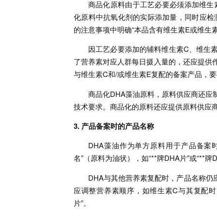
商品化原料由于工艺必要必须添加维生
化原料中抗氧化剂的实际添加量，同时应检
的注意事项中明确“本品含有维生素E或维生素
因工艺必要添加的辅料维生素C、维生
了营养素对应人群每日摄入量的，还应提供作
与维生素C和/或维生素E复配的备案产品，
商品化DHA藻油原料，原料供应商还应
技术要求。商品化的原料还应提供原料供应
3. 产品备案时的产品名称
DHA藻油作为单方原料用于产品备案时，
名”（原料为油状），如“**牌DHA片”或“**
DHA与其他营养素复配时，产品名称
应调整营养素顺序，如维生素C与其复配时，产
片”。