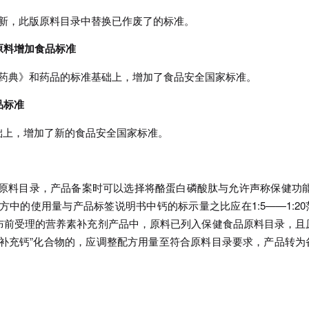
更新，此版原料目录中替换已作废了的标准。
原料增加食品标准
国药典》和药品的标准基础上，增加了食品安全国家标准。
品标准
础上，增加了新的食品安全国家标准。
品原料目录，产品备案时可以选择将酪蛋白磷酸肽与允许声称保健功能
中的使用量与产品标签说明书中钙的标示量之比应在1:5——1:20
布前受理的营养素补充剂产品中，原料已列入保健食品原料目录，且
补充钙”化合物的，应调整配方用量至符合原料目录要求，产品转为