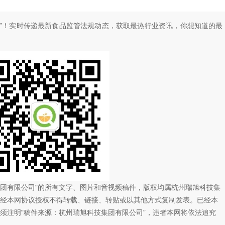
”！
实时传递最新食品监管法规动态，获取最热行业资讯，
你想知道的最
技集团有限公司"的所有文字、图片和音视频稿件，版权均属杭州瑞旭科技集
经本网协议授权不得转载、链接、转贴或以其他方式复制发表。已经本
须注明"稿件来源：杭州瑞旭科技集团有限公司"，违者本网将依法追究