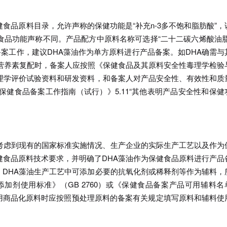
食品原料目录，允许声称的保健功能是“补充n-3多不饱和脂肪酸”，
食品功能声称不同。产品配方中原料名称可选择“二十二碳六烯酸油脂
备案工作，建议DHA藻油作为单方原料进行产品备案。如DHA确需与
营养素复配时，备案人应按照《保健食品及其原料安全性毒理学检验
毒理学评价试验资料和研发资料，和备案人对产品安全性、有效性和质
保健食品备案工作指南（试行）》5.11“其他表明产品安全性和保健
。
，考虑到现有的国家标准实施情况、生产企业的实际生产工艺以及作为
健食品原料技术要求，并明确了DHA藻油作为保健食品原料进行产品
DHA藻油生产工艺中可添加必要的抗氧化剂或稀释剂等作为辅料，
加剂使用标准》（GB 2760）或《保健食品备案产品可用辅料名
用商品化原料时应按照预处理原料的备案有关规定填写原料和辅料使