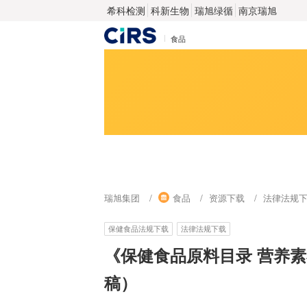
希科检测
科新生物
瑞旭绿循
南京瑞旭
食品
瑞旭集团
食品
资源下载
法律法规
保健食品法规下载
法律法规下载
《保健食品原料目录 营养素
稿）