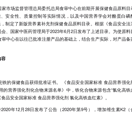
国家市场监督管理总局委托总局食审中心在前期开展保健食品原料目
能、安全性、质量控制等实际情况，以及中国营养学会对酪蛋白磷
果，制定了新版营养素补充剂保健食品原料目录。根据《食品安全法
会、国家中医药管理局于2023年6月2日发布了上述目录。为使原料
食审中心在以往已批准注册产品的基础上，结合生产实际，对产品备
内容
充铁的保健食品获得批准证书。 《食品安全国家标准 食品营养强化
《允许使用的营养强化剂化合物来源名单》中，铁化合物来源包含“氯化高铁
3.52《食品安全国家标准 食品营养强化剂 氯化高铁血红素》。
020年12月28日发布了公告（2020年第9号），增加维生素K2（