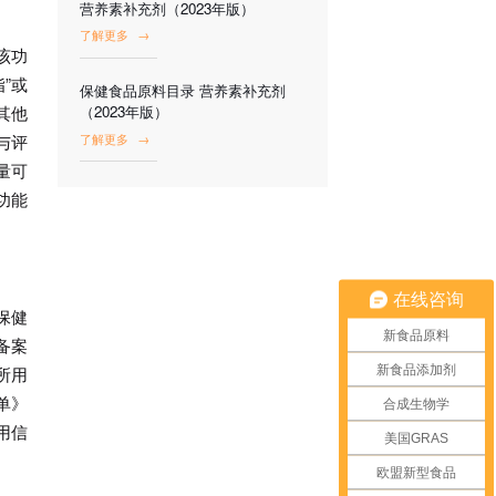
营养素补充剂（2023年版）
了解更多
→
该功
”或
保健食品原料目录 营养素补充剂
其他
（2023年版）
与评
了解更多
→
量可
功能
在线咨询
保健
新食品原料
备案
新食品添加剂
所用
单》
合成生物学
用信
美国GRAS
欧盟新型食品