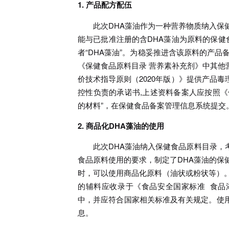
1. 产品配方配伍
此次DHA藻油作为一种营养物质纳入保健
能与已批准注册的含DHA藻油为原料的保健
者“DHA藻油”。为稳妥推进含该原料的产品
《保健食品原料目录 营养素补充剂》中其他
价技术指导原则（2020年版）》提供产品
控性负责的承诺书,上述资料备案人应按照《
的材料”，在保健食品备案管理信息系统提交
2. 商品化DHA藻油的使用
此次DHA藻油纳入保健食品原料目录
食品原料使用的要求，制定了DHA藻油的保
时，可以使用商品化原料（油状或粉状等）。
的辅料应收录于《食品安全国家标准 食品添
中，并应符合国家相关标准及有关规定。使
息。