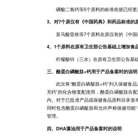
磷酸二氢钙等5个原料的标准依据已经
3、对7个原仅有《中国药典》和药品标准的
富马酸亚铁等7个原料在原仅有的《中
4、1个原料在原有卫生部公告基础上增加食
柠檬酸锌（三水）在原有卫生部公告基
三、酪蛋白磷酸肽+钙用于产品备案时的说明
此次将“酪蛋白磷酸肽+钙”列入保健食
充钙”的化合物复配使用，酪蛋白磷酸肽在配方
内。对于已批准产品或保健食品原料目录发
同时包含酪蛋白磷酸肽和允许声称保健功能“
管理。
四、DHA藻油用于产品备案时的说明