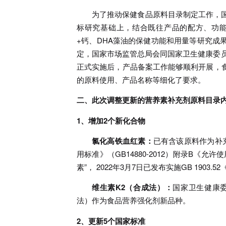
为了推动保健食品原料目录制定工作，
标研究基础上，结合既往产品的配方、功
+钙、DHA藻油的保健功能和用量等研究成
定，国家市场监管总局会同国家卫生健康委员
正式实施后，产品备案工作能够顺利开展，
的原料使用、产品名称等细化了要求。
二、此次调整更新的营养素补充剂原料目录
1、增加2个新化合物
氯化高铁血红素：
已有含该原料作为补
用标准》（GB14880-2012）附录B
素”， 2022年3月7日已发布实施GB 190
维生素K2（合成法）：
国家卫生健康委2
法）作为食品营养强化剂新品种。
2、更新5个国家标准