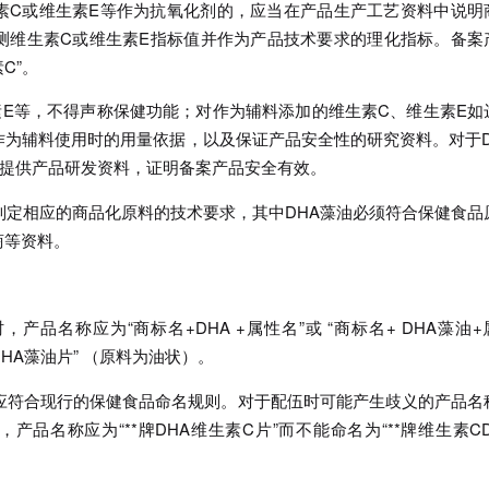
素C或维生素E等作为抗氧化剂的，应当在产品生产工艺资料中说明
测维生素C或维生素E指标值并作为产品技术要求的理化指标。备案
C”。
素E等，不得声称保健功能；对作为辅料添加的维生素C、维生素E如
为辅料使用时的用量依据，以及保证产品安全性的研究资料。对于D
要提供产品研发资料，证明备案产品安全有效。
制定相应的商品化原料的技术要求，其中DHA藻油必须符合保健食品
商等资料。
产品名称应为“商标名+DHA +属性名”或 “商标名+ DHA藻油+
牌DHA藻油片” （原料为油状）。
仍应符合现行的保健食品命名规则。对于配伍时可能产生歧义的产品名
品名称应为“**牌DHA维生素C片”而不能命名为“**牌维生素CD