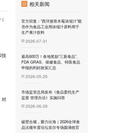
相关新闻
考：
官方回复：“西洋接骨木莓浓缩汁”能
否作为食品工业用浓缩汁原料用于
生产果汁饮料
2026-07-31
和技
最高600万！各地奖励“三新食品”、
FDA GRAS、保健食品、特医食品
申报的利好政策汇总
2026-05-25
市场监管总局发布《食品委托生产
监督 管理办法》实施问答
，对
2026-06-29
破壁合规，聚力出海｜2026全球食
品法规年度论坛首尔专场圆满收官