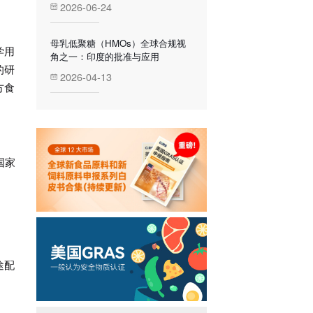
2026-06-24
母乳低聚糖（HMOs）全球合规视
学用
角之一：印度的批准与应用
的研
2026-04-13
方食
国家
途配