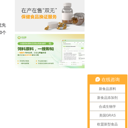
优先
0个
在线咨询
新食品原料
新食品添加剂
合成生物学
美国GRAS
欧盟新型食品