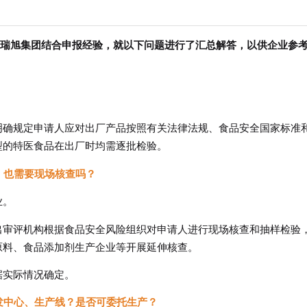
，瑞旭集团结合申报经验，就以下问题进行了汇总解答，以供企业参
明确规定申请人应对出厂产品按照有关法律法规、食品安全国家标准
型的特医食品在出厂时均需逐批检验。
，也需要现场核查吗？
业。
出审评机构根据食品安全风险组织对申请人进行现场核查和抽样检验
原料、食品添加剂生产企业等开展延伸核查。
据实际情况确定。
研发中心、生产线？是否可委托生产？