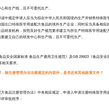
中心和生产线，且不可委托生产。
解读中规定申请人应当为拟在中华人民共和国境内生产并销售特殊医
和国出口特殊医学用途配方食品的境外生产企业；同时应当具备相应
食品研发机构，按照良好生产规范要求建立与所生产特殊医学用途配
须要建立自己的研发中心和生产线，且不可委托生产。
《食品安全国家标准 食品生产通用卫生规范》及GB 29923《食品安全
等相关要求。
要求，除注册管理办法法规规定的内容外，是否还有其他政策文件？
配方食品注册管理办法》中有相应规定，申请人申请注册特殊医学用
审评审批程序：