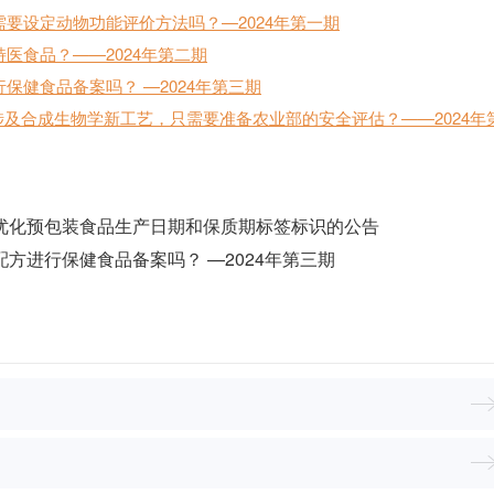
需要设定动物功能评价方法吗？—2024年第一期
医食品？——2024年第二期
保健食品备案吗？ —2024年第三期
剂若涉及合成生物学新工艺，只需要准备农业部的安全评估？——2024年
优化预包装食品生产日期和保质期标签标识的公告
方进行保健食品备案吗？ —2024年第三期