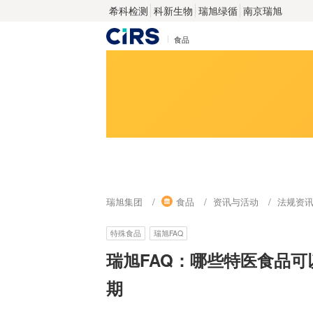
希科检测
科新生物
瑞旭绿循
南京瑞旭
食品
瑞旭集团
食品
资讯与活动
法规资
特殊食品
瑞旭FAQ
瑞旭FAQ：哪些特医食品可
期