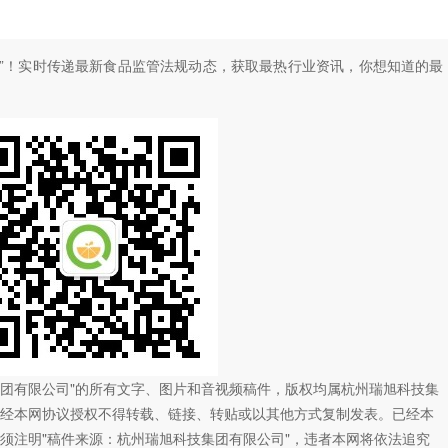
”！
实时传递最新食品监管法规动态，获取最热行业资讯，
你想知道的最
技集团有限公司"的所有文字、图片和音视频稿件，版权均属杭州瑞旭科技集
经本网协议授权不得转载、链接、转贴或以其他方式复制发表。已经本
须注明"稿件来源：杭州瑞旭科技集团有限公司"，违者本网将依法追究