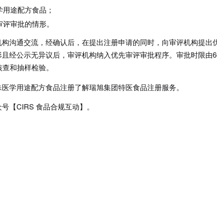
学用途配方食品；
审评审批的情形。
机构沟通交流，经确认后，在提出注册申请的同时，向审评机构提出
且经公示无异议后，审评机构纳入优先审评审批程序。审批时限由6
核查和抽样检验。
殊医学用途配方食品注册了解瑞旭集团特医食品注册服务。
众号【
CIRS
食品合规互动】。