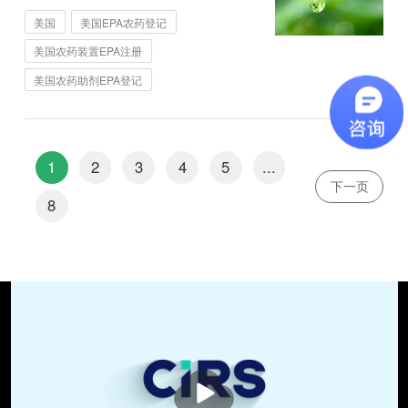
美国
美国EPA农药登记
美国农药装置EPA注册
美国农药助剂EPA登记
1
2
3
4
5
...
下一页
8
播
放