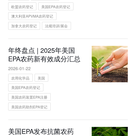
欧盟农药登记
美国EPA农药登记
澳大利亚APVMA农药登记
加拿大农药登记
法规培训/展会
年终盘点 | 2025年美国
EPA农药新有效成分汇总
2026-01-22
农用化学品
美国
美国EPA农药登记
美国农药装置EPA注册
美国农药助剂EPA登记
美国EPA发布抗菌农药