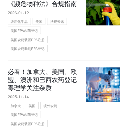
《濒危物种法》合规指南
2026-01-12
农用化学品
美国
法规资讯
美国EPA农药登记
美国农药装置EPA注册
美国农药助剂EPA登记
必看！加拿大、美国、欧
盟、澳洲和巴西农药登记
毒理学关注杂质
2025-11-14
加拿大
美国
境外农药
美国EPA农药登记
美国农药装置EPA注册