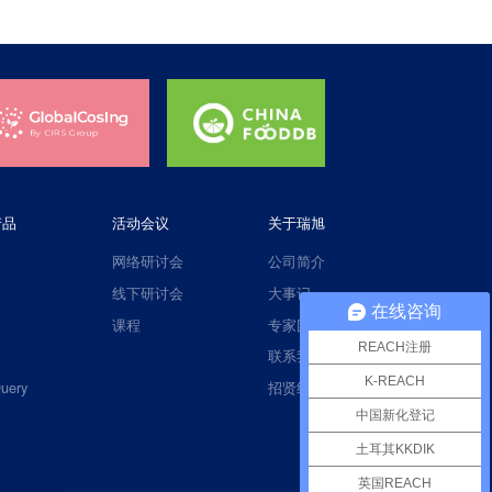
产品
活动会议
关于瑞旭
网络研讨会
公司简介
线下研讨会
大事记
在线咨询
课程
专家团队
REACH注册
联系我们
K-REACH
uery
招贤纳士
中国新化登记
土耳其KKDIK
英国REACH