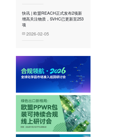
快讯 | 欧盟REACH正式发布2项新
增高关注物质，SVHC已更新至253
项
2026-02-05