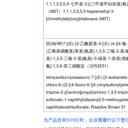
1,1,1,3,5,5,5-七甲基-3-[(三甲基甲硅烷基
（M3T）1,1,1,3,5,5,5-heptamethyl-3-
[(trimethylsilyl)oxy]trisiloxane (M3T)
四(钠/钾)7-[(E)-{2-乙酰胺基-4-[(E)-(4-{[4-氯-6-
(乙烯基磺酰基)苯基)氨基]-1,3,5-三嗪-2-基
基)-1,3,5-三嗪-2-基]氨基}-5-磺基-1-萘基
氮]-1,3,6-萘三磺酸盐（活性棕51）
tetra(sodium/potassium) 7-[(E)-{2-acetamido-
chloro-6-({2-[(4-fluoro-6-{[4-(vinylsulfonyl)ph
triazine-2-yl)amino]propyl}amino)-1,3,5-triazi
sulfonato-1-naphthyl)diazenyl]-5-methoxyphen
naphthalenetrisulfonate; Reactive Brown 51
当产品含有SVHC时，企业需履行以下责