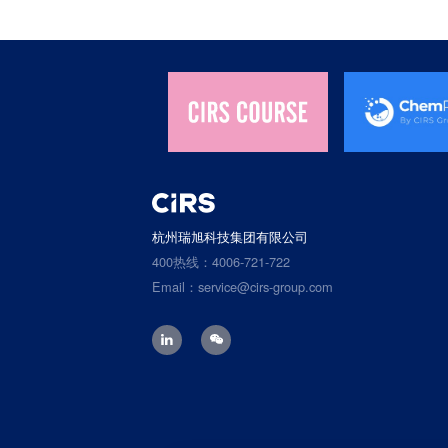
杭州瑞旭科技集团有限公司
400热线：4006-721-722
Email：service@cirs-group.com