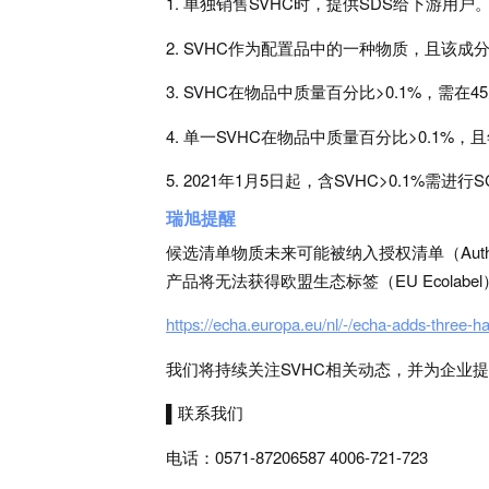
1. 单独销售SVHC时，提供SDS给下游用户
2. SVHC作为配置品中的一种物质，且该成分
3. SVHC在物品中质量百分比>0.1%，
4. 单一SVHC在物品中质量百分比>0.1%
5. 2021年1月5日起，含SVHC>0.1%需
瑞旭提醒
候选清单物质未来可能被纳入授权清单（Author
产品将无法获得欧盟生态标签（EU Ecolabe
https://echa.europa.eu/nl/-/echa-adds-three-h
我们将持续关注SVHC相关动态，并为企业提
▌联系我们
电话：0571-87206587 4006-721-723