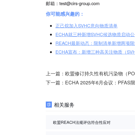
邮箱：test@cirs-group.com
你可能感兴趣的：
正己烷加入SVHC意向物质清单
ECHA就三种新增SVHC候选物质启动
REACH最新动态：限制清单新增两项
ECHA宣布：新增三种高关注物质（SV
上一篇：
欧盟修订持久性有机污染物（PO
下一篇：
ECHA 2025年6月会议：P
相关服务
欧盟REACH法规评估符合性应对