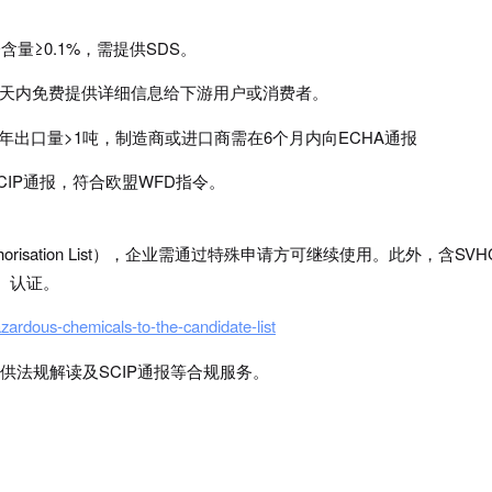
。
含量≥0.1%，需提供SDS。
需在45天内免费提供详细信息给下游用户或消费者。
，且年出口量>1吨，制造商或进口商需在6个月内向ECHA通报
进行SCIP通报，符合欧盟WFD指令。
isation List），企业需通过特殊申请方可继续使用。此外，含SVH
l）认证。
azardous-chemicals-to-the-candidate-list
供法规解读及SCIP通报等合规服务。