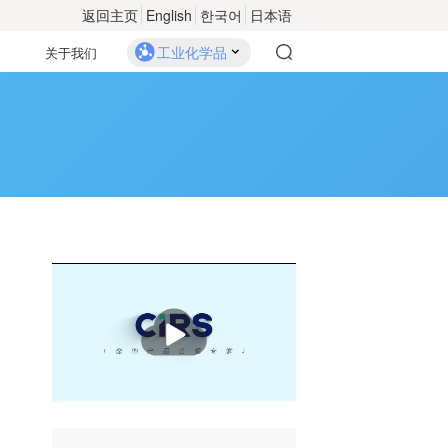
返回主页
English
한국어
日本语
工业化学品
关于我们
播
放