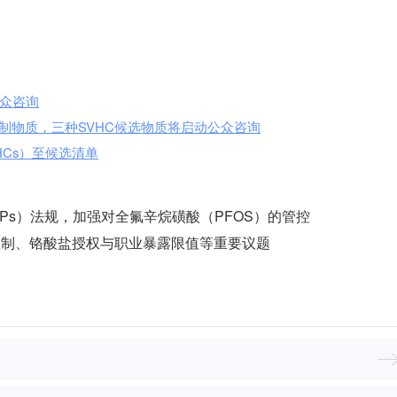
公众咨询
限制物质，三种SVHC候选物质将启动公众咨询
HCs）至候选清单
Ps）法规，加强对全氟辛烷磺酸（PFOS）的管控
FAS限制、铬酸盐授权与职业暴露限值等重要议题