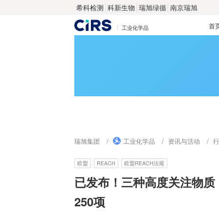
希科检测
科新生物
瑞旭绿循
南京瑞旭
首
工业化学品
瑞旭集团
工业化学品
资讯与活动
欧盟
REACH
欧盟REACH法规
已发布！三种高度关注物质
250项