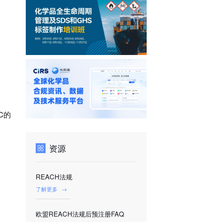
C的
资源
REACH法规
了解更多
→
欧盟REACH法规后预注册FAQ