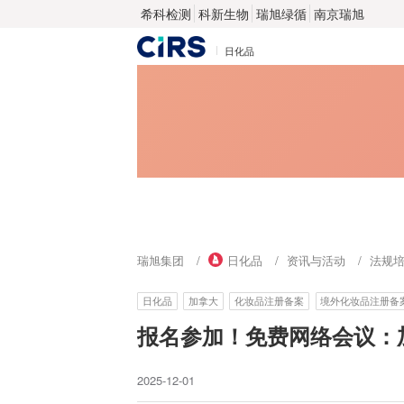
希科检测
科新生物
瑞旭绿循
南京瑞旭
日化品
瑞旭集团
日化品
资讯与活动
法规
日化品
加拿大
化妆品注册备案
境外化妆品注册备
报名参加！免费网络会议：加
2025-12-01