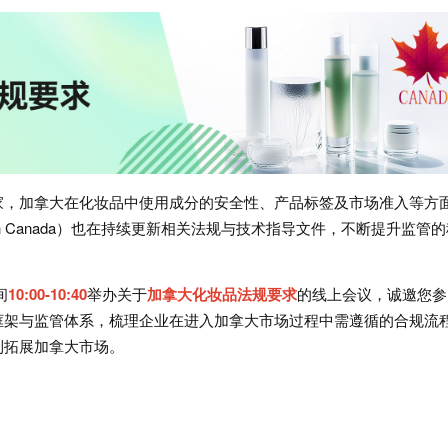
家，加拿大在化妆品中使用成分的安全性、产品标签及市场准入等方
h Canada）也在持续更新相关法规与技术指导文件，不断提升监管的
间
10:00-10:40
举办关于
加拿大化妆品法规要求
的线上会议，诚邀您参
框架与监管体系，梳理企业在进入加拿大市场过程中需遵循的合规流
利拓展加拿大市场。