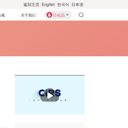
返回主页
English
한국어
日本语
日化品
合规
关于我们
播
放