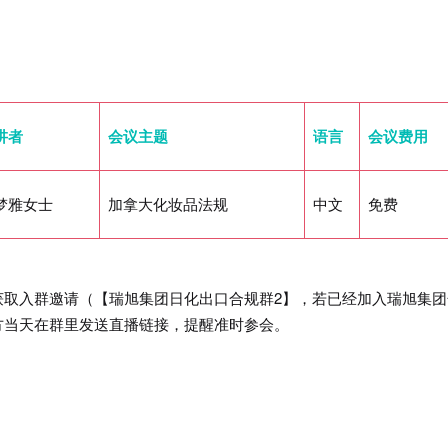
讲者
会议主题
语言
会议费用
梦雅女士
加拿大化妆品法规
中文
免费
获取入群邀请（【瑞旭集团日化出口合规群2】，若已经加入瑞旭集团
方当天在群里发送直播链接，提醒准时参会。