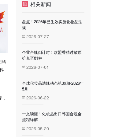
相关新闻
盘点！2026年已生效实施化妆品法
规
2026-07-27
企业合规倒计时！欧盟香精过敏原
扩充至81种
面均
2026-07-01
科
全球化妆品法规动态第39期-2026年
5月
2026-06-22
程，
一文读懂！化妆品出口韩国合规全
流程详解
2026-05-20