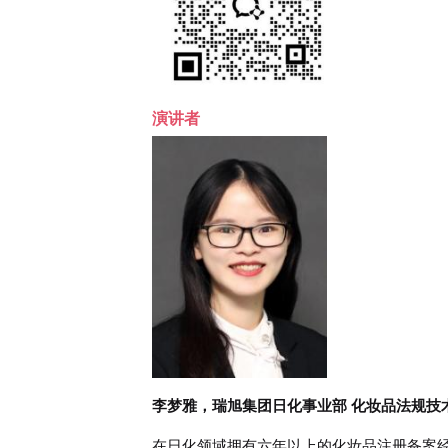
演讲者
李梦雅，瑞旭集团日化事业部 化妆品法规技
在日化领域拥有六年以上的化妆品注册备案