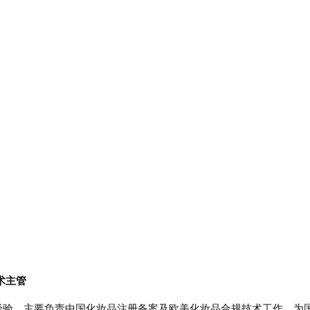
术主管
经验。主要负责中国化妆品注册备案及欧美化妆品合规技术工作。为