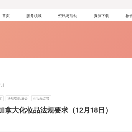
首页
服务领域
资讯与活动
资源下载
妆
培训
案
法规培训/展会
化妆品监管
拿大化妆品法规要求（12月18日）