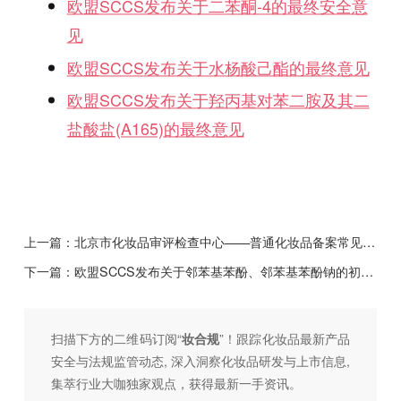
欧盟SCCS
发布关于二苯酮-4
的最终安全意
见
欧盟SCCS
发布关于水杨酸己酯的最终意见
欧盟SCCS
发布关于羟丙基对苯二胺及其二
盐酸盐(A165)
的最终意见
上一篇：
北京市化妆品审评检查中心——普通化妆品备案常见问题汇总（第三十六期）
下一篇：
欧盟SCCS发布关于邻苯基苯酚、邻苯基苯酚钠的初步安全意见
扫描下方的二维码订阅“
妆合规
”！跟踪化妆品最新产品
安全与法规监管动态, 深入洞察化妆品研发与上市信息,
集萃行业大咖独家观点，获得最新一手资讯。