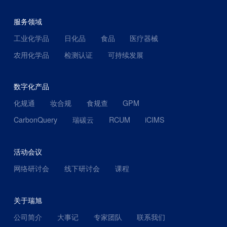
服务领域
工业化学品
日化品
食品
医疗器械
农用化学品
检测认证
可持续发展
数字化产品
化规通
妆合规
食规查
GPM
CarbonQuery
瑞碳云
RCUM
iCIMS
活动会议
网络研讨会
线下研讨会
课程
关于瑞旭
公司简介
大事记
专家团队
联系我们