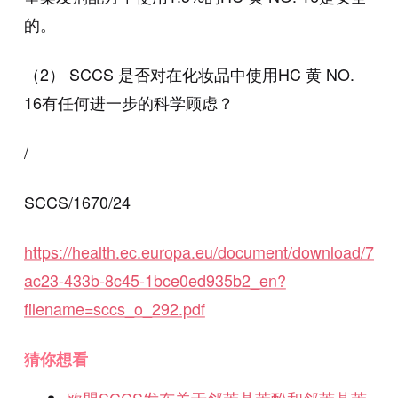
的。
（2） SCCS 是否对在化妆品中使用HC 黄 NO.
16有任何进一步的科学顾虑？
/
SCCS/1670/24
https://health.ec.europa.eu/document/download/730
ac23-433b-8c45-1bce0ed935b2_en?
filename=sccs_o_292.pdf
猜你想看