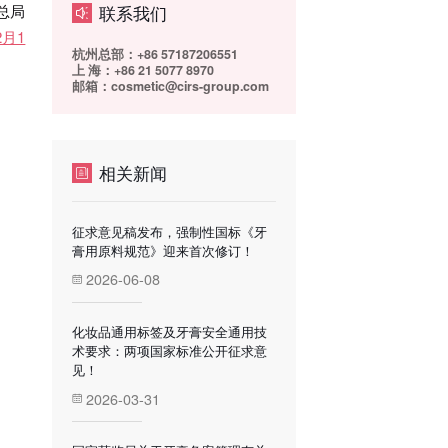
联系我们
总局
月1
杭州总部：+86 57187206551
上 海：+86 21 5077 8970
邮箱：cosmetic@cirs-group.com
相关新闻
征求意见稿发布，强制性国标《牙
膏用原料规范》迎来首次修订！
2026-06-08
化妆品通用标签及牙膏安全通用技
术要求：两项国家标准公开征求意
见！
2026-03-31