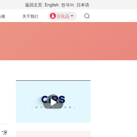
返回主页
English
한국어
日本语
日化品
合规
关于我们
播
放
“牙