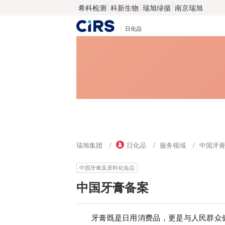
希科检测
科新生物
瑞旭绿循
南京瑞旭
日化品
瑞旭集团
日化品
服务领域
中国牙
中国牙膏及原料化妆品
中国牙膏备案
牙膏既是日用消费品，更是与人民群众