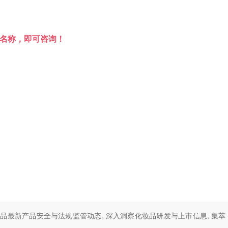
业名称，即可咨询！
妆品最新产品安全与法规监管动态, 深入洞察化妆品研发与上市信息, 集萃