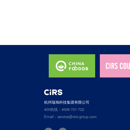
杭州瑞旭科技集团有限公司
400热线：4006-721-722
Email：service@cirs-group.com