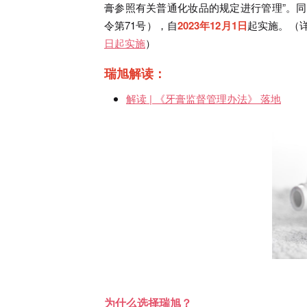
膏参照有关普通化妆品的规定进行管理”。
令第71号），自
2023年12月1日
起实施。（
日起实施
）
瑞旭解读：
解读 | 《牙膏监督管理办法》 落地
为什么选择瑞旭？