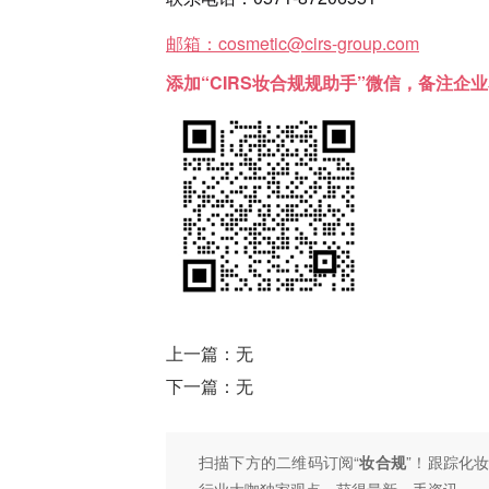
邮箱：cosmetic@cirs-group.com
添加“CIRS妆合规规助手”微信，备注企
上一篇：无
下一篇：无
扫描下方的二维码订阅“
妆合规
”！跟踪化
行业大咖独家观点，获得最新一手资讯。