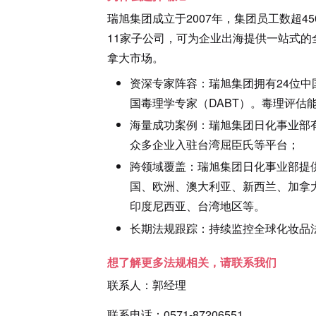
瑞旭集团成立于
2007
年，集团员工数超
45
11
家子公司，可为企业出海提供一站式的
拿大市场。
资深专家阵容：瑞旭集团拥有24位中
国毒理学专家（DABT）。毒理评估
海量成功案例：瑞旭集团日化事业部
众多企业入驻台湾屈臣氏等平台；
跨领域覆盖：瑞旭集团日化事业部提
国、欧洲、澳大利亚、新西兰、加拿
印度尼西亚、台湾地区等。
长期法规跟踪：持续监控全球化妆品
想了解更多法规相关，请联系我们
联系人：郭经理
联系电话：0571-87206551