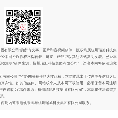
技集团有限公司"的所有文字、图片和音视频稿件，版权均属杭州瑞旭科技集
未经本网协议授权不得转载、链接、转贴或以其他方式复制发表。已经本
须注明"稿件来源：杭州瑞旭科技集团有限公司"，违者本网将依法追究
团有限公司 "的文/图等稿件均为转载稿，本网转载出于传递更多信息之目
的真实性。如其他媒体、网站或个人从本网下载使用，必须保留本网注明
如擅自篡改为"稿件来源：杭州瑞旭科技集团有限公司"，本网将依法追究责
系。
在两周内速来电或来函与杭州瑞旭科技集团有限公司联系。