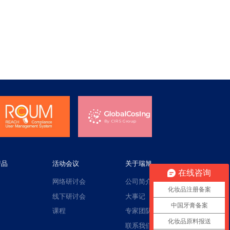
产品
活动会议
关于瑞旭
在线咨询
网络研讨会
公司简介
化妆品注册备案
线下研讨会
大事记
中国牙膏备案
课程
专家团队
化妆品原料报送
联系我们