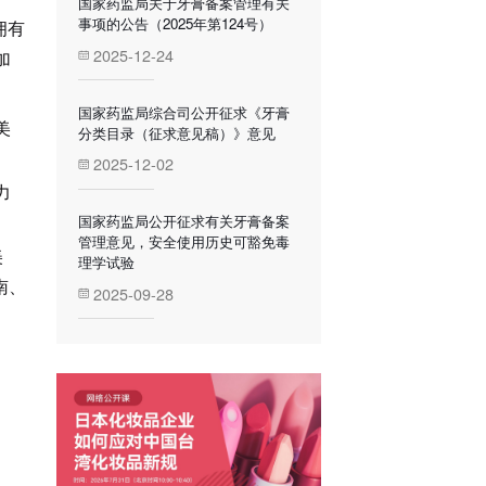
国家药监局关于牙膏备案管理有关
事项的公告（2025年第124号）
拥有
2025-12-24
加
国家药监局综合司公开征求《牙膏
美
分类目录（征求意见稿）》意见
2025-12-02
力
国家药监局公开征求有关牙膏备案
管理意见，安全使用历史可豁免毒
美
理学试验
南、
2025-09-28