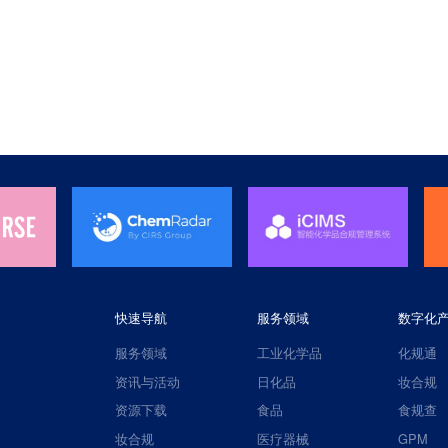
快速导航
服务领域
数字化
服务领域
工业化学品
化规通
资讯与活动
日化品
妆合规
资源下载
食品
食规查
妆合规
医疗器械
GPM