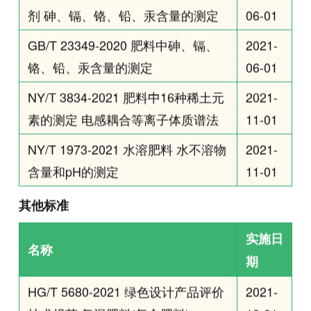
剂 砷、镉、铬、铅、汞含量的测定
06-01
GB/T 23349-2020 肥料中砷、镉、
2021-
铬、铅、汞含量的测定
06-01
NY/T 3834-2021 肥料中16种稀土元
2021-
素的测定 电感耦合等离子体质谱法
11-01
NY/T 1973-2021 水溶肥料 水不溶物
2021-
含量和pH的测定
11-01
其他标
准
实施日
名称
期
HG/T 5680-2021 绿色设计产品评价
2021-