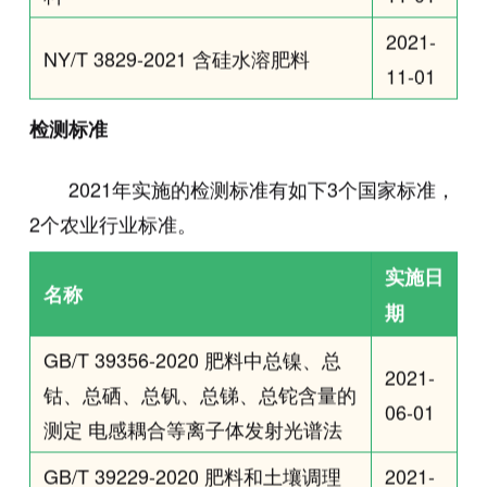
2021-
NY/T 3829-2021 含硅水溶肥料
11-01
检测标
准
2021年实施的检测标准有如下3个国家标准，
2个农业行业标准。
实施日
名称
期
GB/T 39356-2020 肥料中总镍、总
2021-
钴、总硒、总钒、总锑、总铊含量的
06-01
测定 电感耦合等离子体发射光谱法
GB/T 39229-2020 肥料和土壤调理
2021-