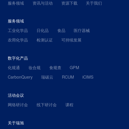
服务领域
资讯与活动
资源下载
关于我们
服务领域
工业化学品
日化品
食品
医疗器械
农用化学品
检测认证
可持续发展
数字化产品
化规通
妆合规
食规查
GPM
CarbonQuery
瑞碳云
RCUM
iCIMS
活动会议
网络研讨会
线下研讨会
课程
关于瑞旭