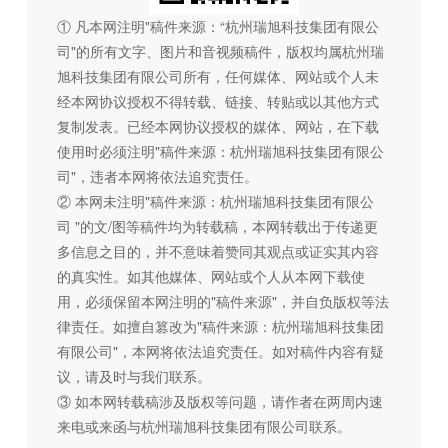
① 凡本网注明"稿件来源：“杭州瑞旭科技集团有限公
司"的所有文字、图片和音视频稿件，版权均属杭州瑞
旭科技集团有限公司所有，任何媒体、网站或个人未
经本网协议授权不得转载、链接、转贴或以其他方式
复制发表。已经本网协议授权的媒体、网站，在下载
使用时必须注明"稿件来源：杭州瑞旭科技集团有限公
司"，违者本网将依法追究责任。
② 本网未注明"稿件来源：杭州瑞旭科技集团有限公
司 "的文/图等稿件均为转载稿，本网转载出于传递更
多信息之目的，并不意味着赞同其观点或证实其内容
的真实性。如其他媒体、网站或个人从本网下载使
用，必须保留本网注明的"稿件来源"，并自负版权等法
律责任。如擅自篡改为"稿件来源：杭州瑞旭科技集团
有限公司"，本网将依法追究责任。如对稿件内容有疑
议，请及时与我们联系。
③ 如本网转载稿涉及版权等问题，请作者在两周内速
来电或来函与杭州瑞旭科技集团有限公司联系。