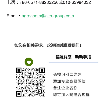
电话：+86-0571-88233256或010-63984032
Email：
agrochem@cirs-group.com