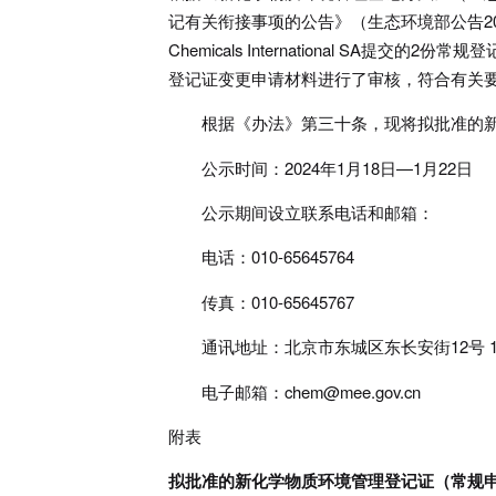
记有关衔接事项的公告》（生态环境部公告202
Chemicals International S
登记证变更申请材料进行了审核，符合有关
根据《办法》第三十条，现将拟批准的新
公示时间：2024年1月18日—1月22日
公示期间设立联系电话和邮箱：
电话：010-65645764
传真：010-65645767
通讯地址：北京市东城区东长安街12号 10
电子邮箱：chem@mee.gov.cn
附表
拟批准的新化学物质环境管理登记证（常规