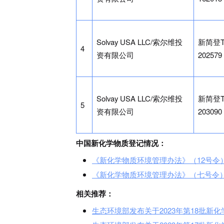
Solvay USA LLC/索尔维投
新简登T
4
资有限公司
202579
Solvay USA LLC/索尔维投
新简登T
5
资有限公司
203090
中国新化学物质登记情况：
《新化学物质环境管理办法》（12号令
《新化学物质环境管理办法》（七号令）下
相关推荐：
生态环境部发布关于2023年第18批新