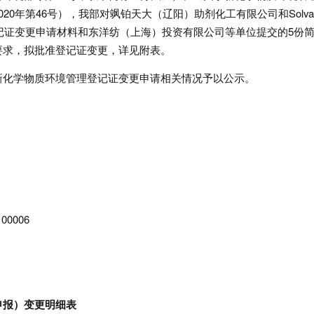
0年第46号），我部对飒铂天大（辽阳）助剂化工有限公司和Solva
A提交的2份常规登记证变更申请材料和东洋纺（上海）投资有限公司等单位提交的5份
要求，拟批准登记证变更，详见附表。
化学物质环境管理登记证变更申请相关情况予以公示。
0006
申报）变更明细表