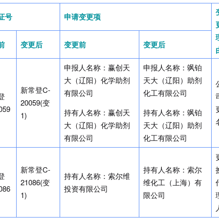
证号
申请变更项
前
变更后
变更前
变更后
申报人名称：赢创天
申报人名称：飒铂
大（辽阳）化学助剂
天大（辽阳）助剂
新常登C-
有限公司
化工有限公司
登
20059(变
059
持有人名称：赢创天
持有人名称：飒铂
1)
大（辽阳）化学助剂
天大（辽阳）助剂
有限公司
化工有限公司
新常登C-
持有人名称：索尔
登
持有人名称：索尔维
21086(变
维化工（上海）有
086
投资有限公司
1)
限公司