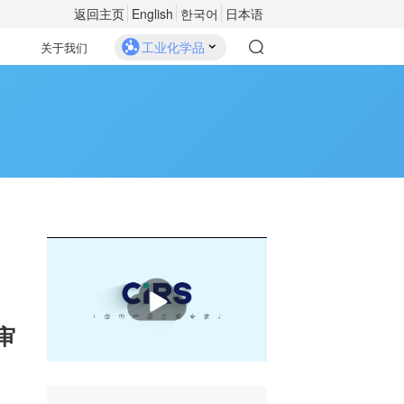
返回主页
English
한국어
日本语
工业化学品
关于我们
播
放
审