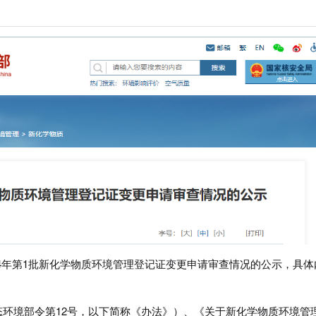
2024年第1批新化学物质环境管理登记证变更申请审查情况的公示，具体
环境部令第12号，以下简称《办法》）、《关于新化学物质环境管