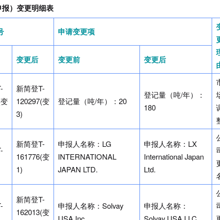
申报）变更明细表
号
申请变更项
变更后
变更前
变更后
-
新简登T-
登记量（吨/年）：
(变
120297(变
登记量（吨/年）：20
180
3)
新简登T-
申报人名称：LG
申报人名称：LX
-
161776(变
INTERNATIONAL
International Japan
1)
JAPAN LTD.
Ltd.
新简登T-
-
申报人名称：Solvay
申报人名称：
162013(变
USA Inc.
Solvay USA LLC