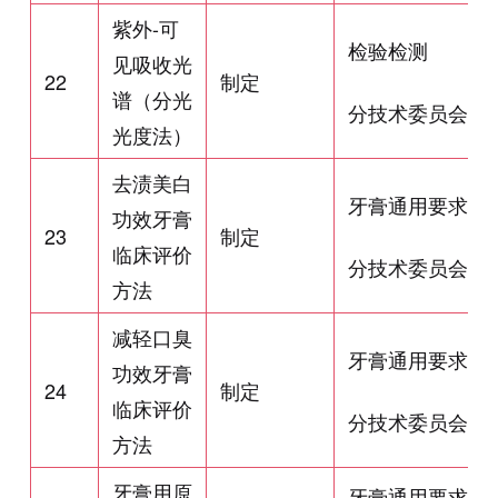
紫外-可
检验检测
见吸收光
22
制定
谱（分光
分技术委员会
光度法）
去渍美白
牙膏通用要求
功效牙膏
23
制定
临床评价
分技术委员会
方法
减轻口臭
牙膏通用要求
功效牙膏
24
制定
临床评价
分技术委员会
方法
牙膏用原
牙膏通用要求