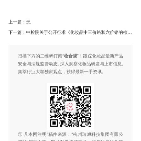
上一篇：无
下一篇：
中检院关于公开征求《化妆品中三价铬和六价铬的检验方法（征求意见稿）》等3项化妆品标准意见的通知
扫描下方的二维码订阅“
妆合规
”！跟踪化妆品最新产品
安全与法规监管动态, 深入洞察化妆品研发与上市信息,
集萃行业大咖独家观点，获得最新一手资讯。
① 凡本网注明"稿件来源：“杭州瑞旭科技集团有限公