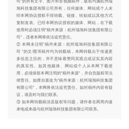
司"的所有文字、图片和音视频稿件，版权均属杭州瑞
旭科技集团有限公司所有，任何媒体、网站或个人未
经本网协议授权不得转载、链接、转贴或以其他方式
复制发表。已经本网协议授权的媒体、网站，在下载
使用时必须注明"稿件来源：杭州瑞旭科技集团有限公
司"，违者本网将依法追究责任。
② 本网未注明"稿件来源：杭州瑞旭科技集团有限公
司 "的文/图等稿件均为转载稿，本网转载出于传递更
多信息之目的，并不意味着赞同其观点或证实其内容
的真实性。如其他媒体、网站或个人从本网下载使
用，必须保留本网注明的"稿件来源"，并自负版权等法
律责任。如擅自篡改为"稿件来源：杭州瑞旭科技集团
有限公司"，本网将依法追究责任。如对稿件内容有疑
议，请及时与我们联系。
③ 如本网转载稿涉及版权等问题，请作者在两周内速
来电或来函与杭州瑞旭科技集团有限公司联系。