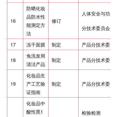
防晒化妆
人体安全与功效
品防水性
16
修订
能测定方
分技术委员会
法
17
冻干面膜
制定
产品分技术委员
免洗发用
18
制定
产品分技术委员
清洁产品
化妆品生
19
产工艺验
制定
产品分技术委员
证指南
化妆品中
酸性黑1
检验检测