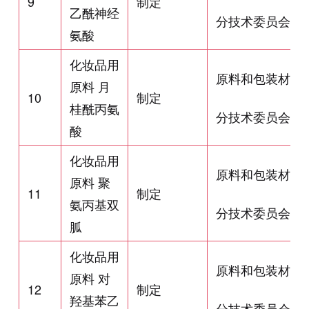
9
制定
乙酰神经
分技术委员会
氨酸
化妆品用
原料和包装材料
原料 月
10
制定
桂酰丙氨
分技术委员会
酸
化妆品用
原料和包装材料
原料 聚
11
制定
氨丙基双
分技术委员会
胍
化妆品用
原料和包装材料
原料 对
12
制定
羟基苯乙
分技术委员会