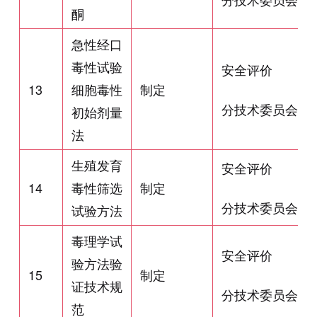
酮
急性经口
毒性试验
安全评价
13
细胞毒性
制定
分技术委员会
初始剂量
法
生殖发育
安全评价
14
毒性筛选
制定
分技术委员会
试验方法
毒理学试
安全评价
验方法验
15
制定
证技术规
分技术委员会
范