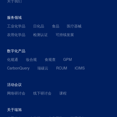
关于我们
服务领域
工业化学品
日化品
食品
医疗器械
农用化学品
检测认证
可持续发展
数字化产品
化规通
妆合规
食规查
GPM
CarbonQuery
瑞碳云
RCUM
iCIMS
活动会议
网络研讨会
线下研讨会
课程
关于瑞旭