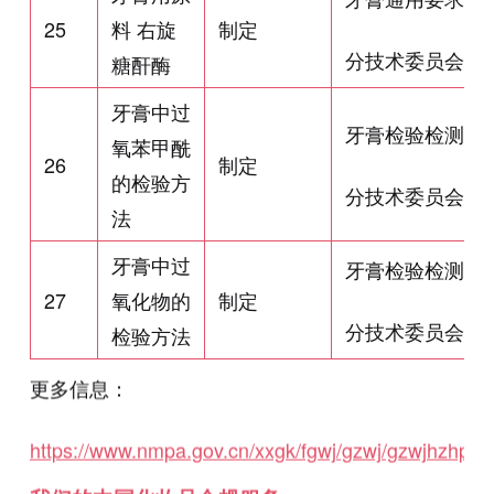
25
料 右旋
制定
分技术委员会
糖酐酶
牙膏中过
牙膏检验检测
氧苯甲酰
26
制定
的检验方
分技术委员会
法
牙膏中过
牙膏检验检测
27
氧化物的
制定
分技术委员会
检验方法
更多信息：
https://www.nmpa.gov.cn/xxgk/fgwj/gzwj/gzwjhzhp/