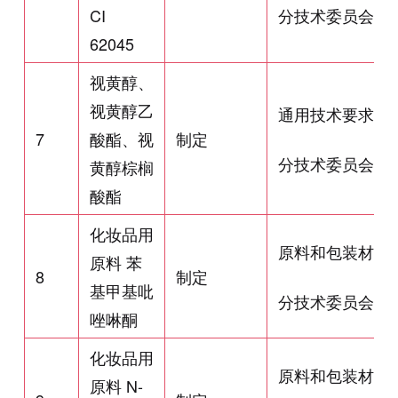
CI
分技术委员会
62045
视黄醇、
视黄醇乙
通用技术要求
7
酸酯、视
制定
分技术委员会
黄醇棕榈
酸酯
化妆品用
原料和包装材料
原料 苯
8
制定
基甲基吡
分技术委员会
唑啉酮
化妆品用
原料和包装材料
原料 N-