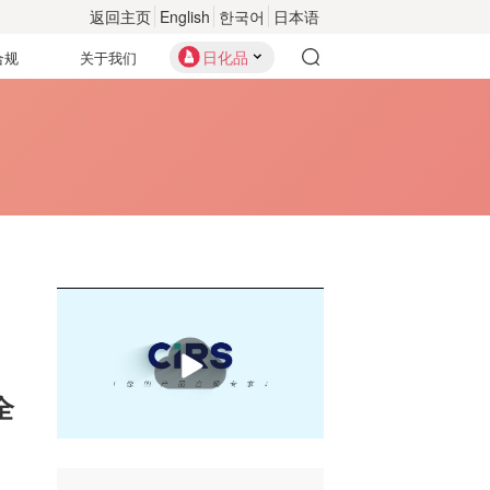
返回主页
English
한국어
日本语
日化品
合规
关于我们
播
放
全