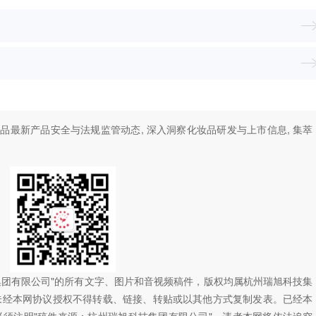
妆品最新产品安全与法规监管动态, 深入洞察化妆品研发与上市信息, 集萃
技集团有限公司"的所有文字、图片和音视频稿件，版权均属杭州瑞旭科技集
未经本网协议授权不得转载、链接、转贴或以其他方式复制发表。已经本
须注明"稿件来源：杭州瑞旭科技集团有限公司"，违者本网将依法追究