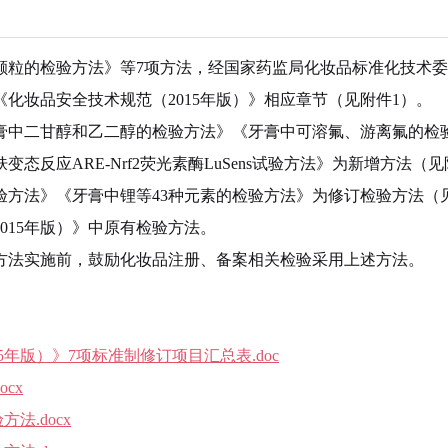
颗粒的检验方法》等7项方法，经国家药监局化妆品标准化技术
化妆品安全技术规范（2015年版）》相应章节（见附件1）。
中二甘醇和乙二醇的检验方法》《牙膏中可溶氟、游离氟的检
反应ARE-Nrf2荧光素酶LuSens试验方法》为新增方法（见
检验方法》《牙膏中锂等43种元素的检验方法》为修订检验方法（
015年版）》中原有检验方法。
在方法实施前，鼓励化妆品注册、备案相关检验采用上述方法。
5年版）》7项标准制修订项目汇总表.doc
cx
法.docx