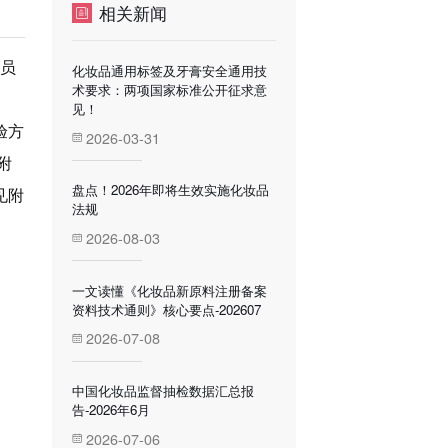
相关新闻
委员
化妆品通用标签及牙膏安全通用技
术要求：两项国家标准公开征求意
见！
验方
2026-03-31
附
盘点！2026年即将生效实施化妆品
见附
法规
2026-08-03
一文读懂《化妆品新原料注册备案
资料技术通则》核心要点-202607
2026-07-08
中国化妆品监督抽检数据汇总报
告-2026年6月
2026-07-06