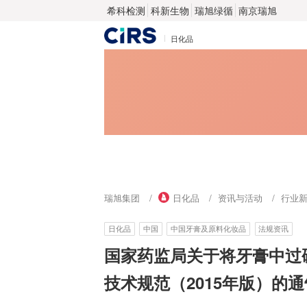
希科检测
科新生物
瑞旭绿循
南京瑞旭
日化品
瑞旭集团
日化品
资讯与活动
行业
日化品
中国
中国牙膏及原料化妆品
法规资讯
国家药监局关于将牙膏中过
技术规范（2015年版）的通