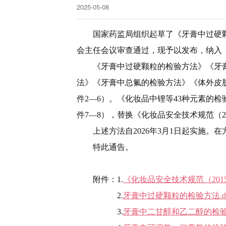
2025-05-08
国家药监局组织起草了《牙膏中过硬
会主任会议审查通过，现予以发布，纳入《
《牙膏中过硬颗粒的检验方法》《牙膏
法》《牙膏中总氟的检验方法》《体外皮肤变态
件2—6）。《化妆品中锂等43种元素的
件7—8），替换《化妆品安全技术规范（2
上述方法自2026年3月1日起实施。
特此通告。
附件：1.
《化妆品安全技术规范（201
2.
牙膏中过硬颗粒的检验方法.do
3.
牙膏中二甘醇和乙二醇的检验方