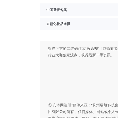
中国牙膏备案
东盟化妆品通报
扫描下方的二维码订阅“
妆合规
”！跟踪化
行业大咖独家观点，获得最新一手资讯。
① 凡本网注明"稿件来源：“杭州瑞旭科
团有限公司所有，任何媒体、网站或个人
网协议授权的媒体、网站，在下载使用时必