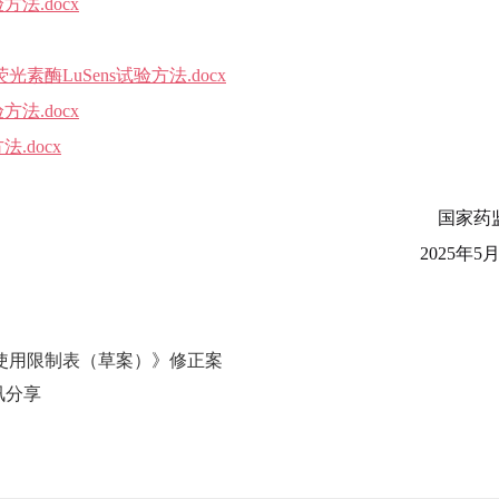
法.docx
光素酶LuSens试验方法.docx
法.docx
.docx
国家药
2025年5月
使用限制表（草案）》修正案
讯分享