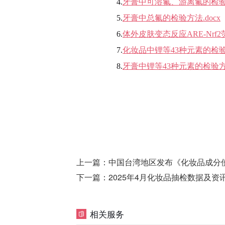
4.
牙膏中可溶氟、游离氟的检验方
5.
牙膏中总氟的检验方法.docx
6.
体外皮肤变态反应ARE-Nrf2荧
7.
化妆品中锂等43种元素的检验方
8.
牙膏中锂等43种元素的检验方法
上一篇：
中国台湾地区发布《化妆品成分
下一篇：
2025年4月化妆品抽检数据及资
相关服务