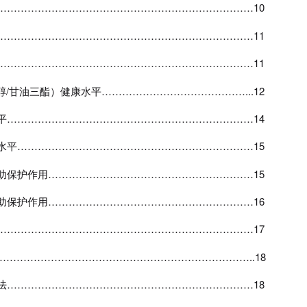
…………………………………………………………………10
…………………………………………………………………11
…………………………………………………………………11
醇
/
甘油三酯）健康水平
……………………………………...12
平
………………………………………………………………14
水平
……………………………………………………………15
助保护作用
……………………………………………………15
助保护作用
……………………………………………………16
…………………………………………………………………17
…………………………………………………………………..18
法
………………………………………………………………18