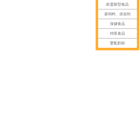
欧盟新型食品
新饲料、添加剂
保健食品
特医食品
婴配奶粉