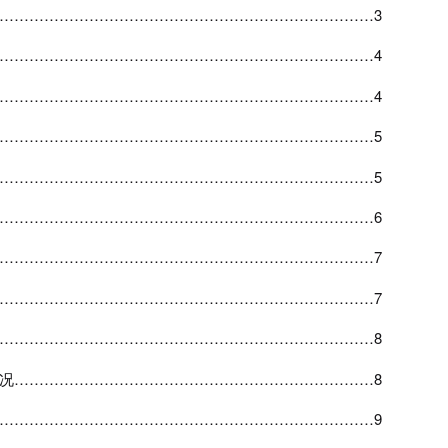
…………………………………………………………………3
…………………………………………………………………4
…………………………………………………………………4
…………………………………………………………………5
…………………………………………………………………5
…………………………………………………………………6
…………………………………………………………………7
…………………………………………………………………7
…………………………………………………………………8
况
………………………………………………………………8
…………………………………………………………………9