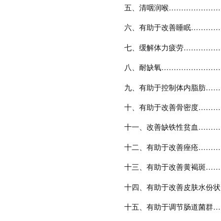
五、清咽润喉
…………………
六、有助于改善睡眠
…………
七、缓解体力疲劳
……………
八、耐缺氧
……………………
九、有助于控制体内脂肪
……
十、有助于改善骨密度
………
十一、改善缺铁性贫血
………
十二、有助于改善痤疮
………
十三、有助于改善黄褐斑
……
十四、有助于改善皮肤水份状
十五、有助于调节肠道菌群
…