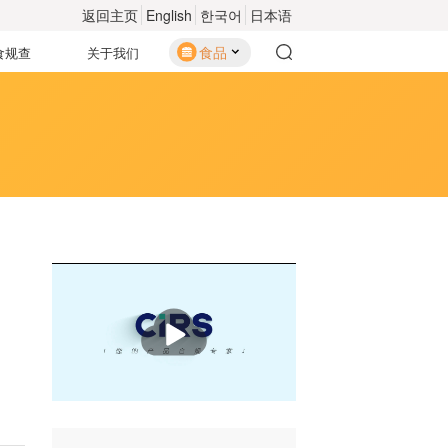
返回主页
English
한국어
日本语
食品
食规查
关于我们
播
放