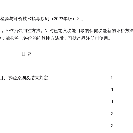
能检验与评价技术指导原则（
2023
年版）》。
法，不作为强制性方法。针对已纳入功能目录的保健功能新的评价方
健功能检验与评价的推荐性方法后，可供产品注册时使用。
目 录
项目、试验原则及结果判定
……………………………………1
…………………………………………………………………1
…………………………………………………………………1
…………………………………………………………………2
…………………………………………………………………3