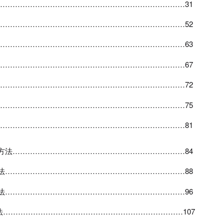
…………………………………………………………………31
…………………………………………………………………52
…………………………………………………………………63
…………………………………………………………………67
…………………………………………………………………72
…………………………………………………………………75
…………………………………………………………………81
方法
……………………………………………………………84
法
………………………………………………………………88
法
………………………………………………………………96
法
………………………………………………………………107