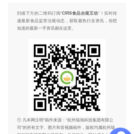
扫描下方的二维码订阅“
CIRS食品合规互动
”！
实时传
递最新食品监管法规动态，获取最热行业资讯，
你想
知道的最新一手资讯都在这里。
① 凡本网注明"稿件来源：“杭州瑞旭科技集团有限公
司"的所有文字、图片和音视频稿件，版权均属杭州瑞