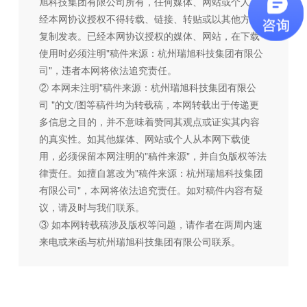
旭科技集团有限公司所有，任何媒体、网站或个人未
经本网协议授权不得转载、链接、转贴或以其他方式
复制发表。已经本网协议授权的媒体、网站，在下载
使用时必须注明"稿件来源：杭州瑞旭科技集团有限公
司"，违者本网将依法追究责任。
② 本网未注明"稿件来源：杭州瑞旭科技集团有限公
司 "的文/图等稿件均为转载稿，本网转载出于传递更
多信息之目的，并不意味着赞同其观点或证实其内容
的真实性。如其他媒体、网站或个人从本网下载使
用，必须保留本网注明的"稿件来源"，并自负版权等法
律责任。如擅自篡改为"稿件来源：杭州瑞旭科技集团
有限公司"，本网将依法追究责任。如对稿件内容有疑
议，请及时与我们联系。
③ 如本网转载稿涉及版权等问题，请作者在两周内速
来电或来函与杭州瑞旭科技集团有限公司联系。