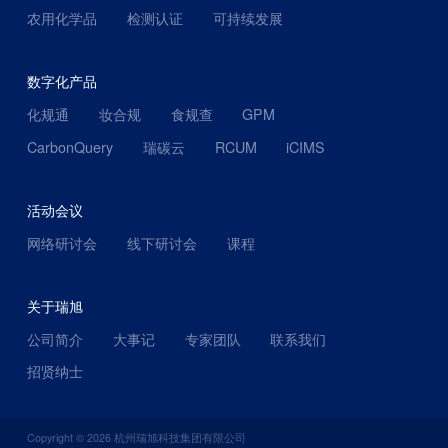
农用化学品
检测认证
可持续发展
数字化产品
化规通
妆合规
食规查
GPM
CarbonQuery
瑞碳云
RCUM
iCIMS
活动会议
网络研讨会
线下研讨会
课程
关于瑞旭
公司简介
大事记
专家团队
联系我们
招贤纳士
Copyright ©
2026
杭州瑞旭科技集团有限公司