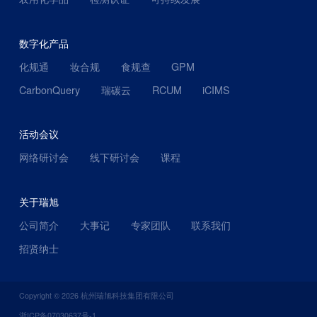
数字化产品
化规通
妆合规
食规查
GPM
CarbonQuery
瑞碳云
RCUM
iCIMS
活动会议
网络研讨会
线下研讨会
课程
关于瑞旭
公司简介
大事记
专家团队
联系我们
招贤纳士
Copyright ©
2026
杭州瑞旭科技集团有限公司
浙ICP备07030637号-1