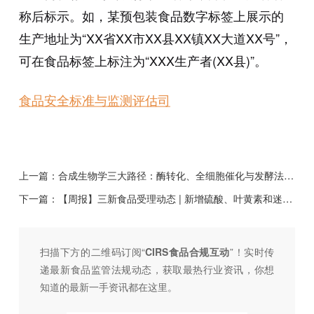
称后标示。如，某预包装食品数字标签上展示的
生产地址为“XX省XX市XX县XX镇XX大道XX号”，
可在食品标签上标注为“XXX生产者(XX县)”。
食品安全标准与监测评估司
上一篇：
合成生物学三大路径：酶转化、全细胞催化与发酵法在食品中的创新应用与申报指南
下一篇：
【周报】三新食品受理动态 | 新增硫酸、叶黄素和迷迭香提取物受理
扫描下方的二维码订阅“
CIRS食品合规互动
”！
实时传
递最新食品监管法规动态，获取最热行业资讯，
你想
知道的最新一手资讯都在这里。