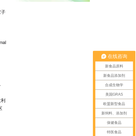
家子
mal
在线咨询
新食品原料
新食品添加剂
、
合成生物学
美国GRAS
大利
欧盟新型食品
区
新饲料、添加剂
保健食品
特医食品