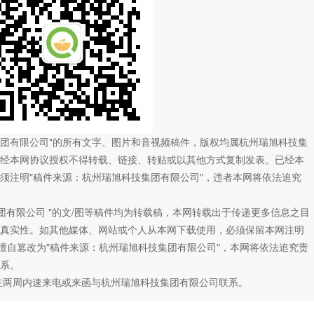
技集团有限公司"的所有文字、图片和音视频稿件，版权均属杭州瑞旭科技集
经本网协议授权不得转载、链接、转贴或以其他方式复制发表。已经本
须注明"稿件来源：杭州瑞旭科技集团有限公司"，违者本网将依法追究
团有限公司 "的文/图等稿件均为转载稿，本网转载出于传递更多信息之目
真实性。如其他媒体、网站或个人从本网下载使用，必须保留本网注明
如擅自篡改为"稿件来源：杭州瑞旭科技集团有限公司"，本网将依法追究责
系。
在两周内速来电或来函与杭州瑞旭科技集团有限公司联系。