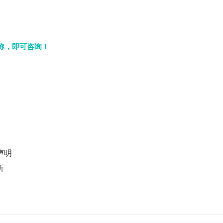
名称，即可咨询！
声明
析