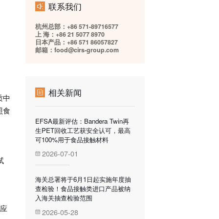
联系我们
杭州总部：+86 571-89716577
上 海：+86 21 5077 8970
日本产品：+86 571 86057827
邮箱：food@cirs-group.com
相关新闻
质中
照食
EFSA最新评估：Bandera Twin再
生PET回收工艺获安全认可，最高
可100%用于食品接触材料
2026-07-01
试
海关总署将于6月1日起实施年度抽
查检验！食品接触类进口产品被纳
入海关抽查检验范围
不应
2026-05-28