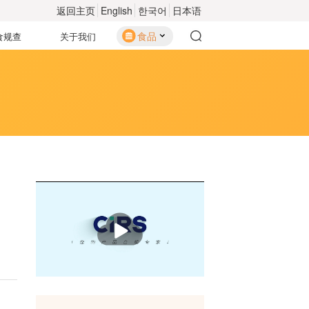
返回主页
English
한국어
日本语
食品
食规查
关于我们
播
放