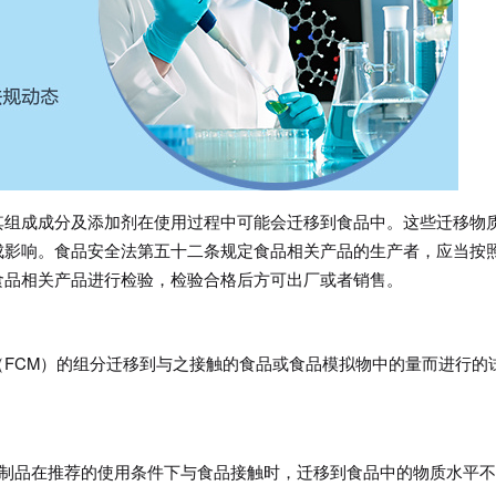
其组成成分及添加剂在使用过程中可能会迁移到食品中。这些迁移物
成影响。食品安全法第五十二条规定食品相关产品的生产者，应当按
食品相关产品进行检验，检验合格后方可出厂或者销售。
FCM）的组分迁移到与之接触的食品或食品模拟物中的量而进行的
品接触材料及制品在推荐的使用条件下与食品接触时，迁移到食品中的物质水平