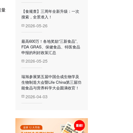
留量
【食规查】三周年全新升级：一次
搜索，全景准入！
。
2026-05-26
最高600万！各地奖励“三新食品”、
FDA GRAS、保健食品、特医食品
申报的利好政策汇总
2026-05-25
瑞旭参展第五届中国合成生物学及
生物制造大会暨Life China第三届功
能食品与营养科学大会圆满收官！
2026-04-03